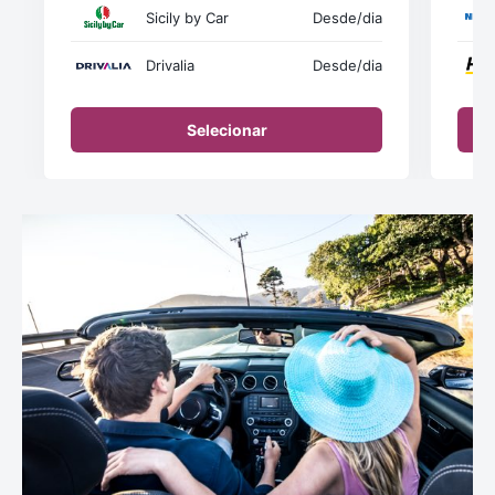
Sicily by Car
Desde
/dia
Drivalia
Desde
/dia
Selecionar