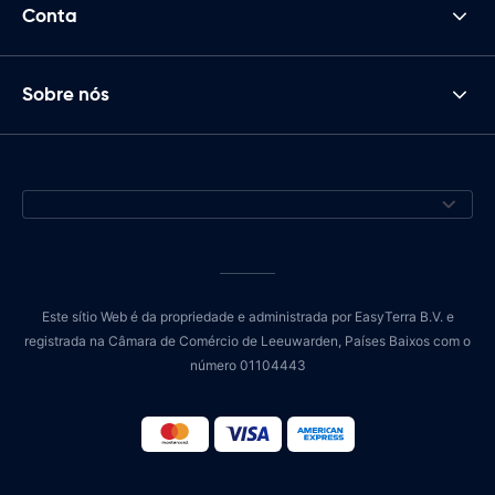
Conta
Sobre nós
Este sítio Web é da propriedade e administrada por EasyTerra B.V. e
registrada na Câmara de Comércio de Leeuwarden, Países Baixos com o
número 01104443