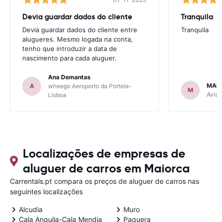
Devia guardar dados do cliente
Tranquila
Devia guardar dados do cliente entre
Tranquila
alugueres. Mesmo logada na conta,
tenho que introduzir a data de
nascimento para cada aluguer.
Ana Demantas
MAR
A
wheego Aeroporto da Portela-
M
Avis 
Lisboa
Localizações de empresas de
aluguer de carros em Maiorca
Carrentals.pt compara os preços de aluguer de carros nas
seguintes localizações
Alcudia
Muro
Cala Anguila-Cala Mendia
Paguera