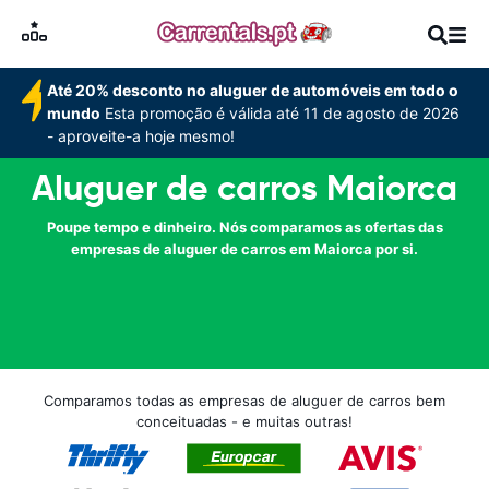
Até 20% desconto no aluguer de automóveis em todo o
mundo
Esta promoção é válida até 11 de agosto de 2026
- aproveite-a hoje mesmo!
Aluguer de carros Maiorca
Poupe tempo e dinheiro. Nós comparamos as ofertas das
empresas de aluguer de carros em Maiorca por si.
Comparamos todas as empresas de aluguer de carros bem
conceituadas - e muitas outras!