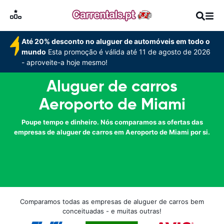
Até 20% desconto no aluguer de automóveis em todo o
mundo
Esta promoção é válida até 11 de agosto de 2026
- aproveite-a hoje mesmo!
Aluguer de carros
Aeroporto de Miami
Poupe tempo e dinheiro. Nós comparamos as ofertas das
empresas de aluguer de carros em Aeroporto de Miami por si.
Comparamos todas as empresas de aluguer de carros bem
conceituadas - e muitas outras!