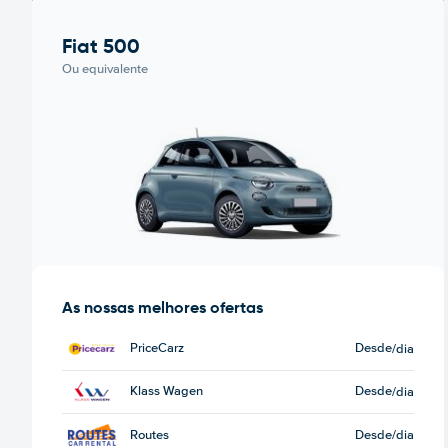
Fiat 500
Ou equivalente
As nossas melhores ofertas
PriceCarz
Desde
/dia
Klass Wagen
Desde
/dia
Routes
Desde
/dia