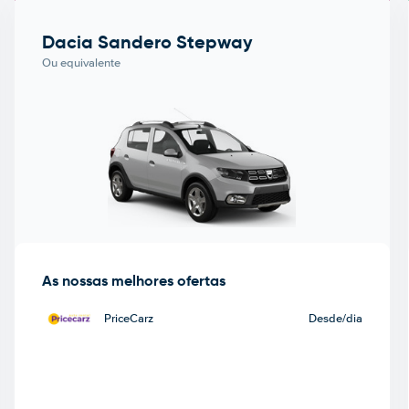
Dacia Sandero Stepway
Ou equivalente
As nossas melhores ofertas
PriceCarz
Desde
/dia