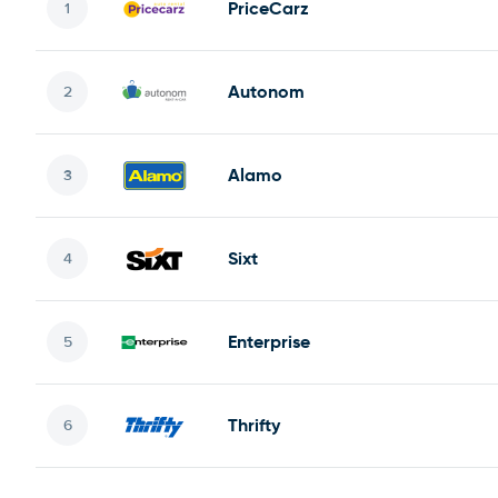
PriceCarz
Autonom
Alamo
Sixt
Enterprise
Thrifty