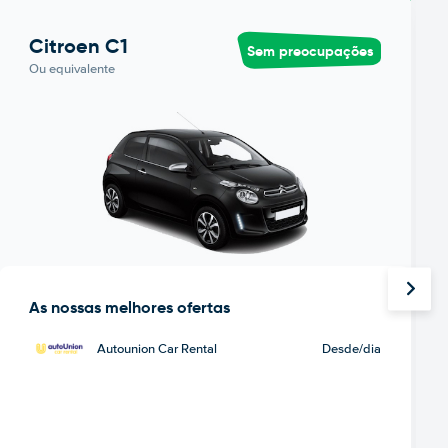
Citroen C1
Sem preocupações
Ou equivalente
As nossas melhores ofertas
Autounion Car Rental
Desde
/dia