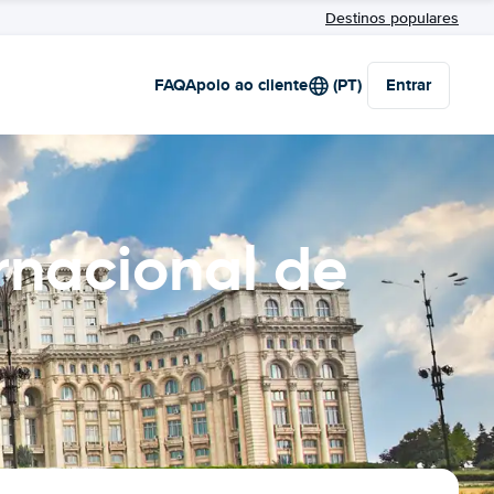
Destinos populares
FAQ
Apoio ao cliente
(PT)
Entrar
rnacional de