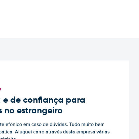
E
 e de confiança para
s no estrangeiro
to telefónico em caso de dúvidas. Tudo muito bem
ática. Aluguei carro através desta empresa várias