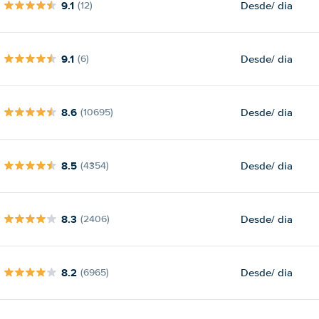
9.1
Desde
/ dia
(12)
9.1
Desde
/ dia
(6)
8.6
Desde
/ dia
(10695)
8.5
Desde
/ dia
(4354)
8.3
Desde
/ dia
(2406)
8.2
Desde
/ dia
(6965)