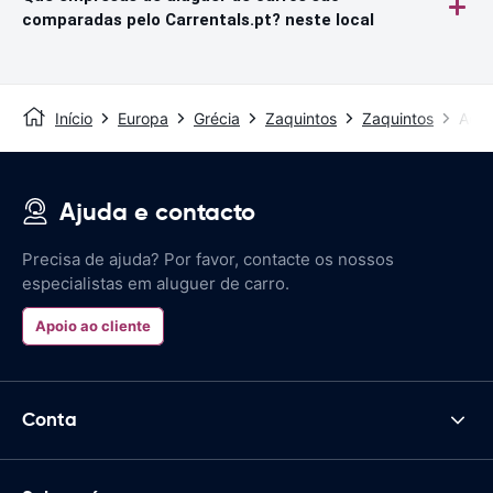
comparadas pelo Carrentals.pt? neste local
Início
Europa
Grécia
Zaquintos
Zaquintos
Aero
Ajuda e contacto
Precisa de ajuda? Por favor, contacte os nossos
especialistas em aluguer de carro.
Apoio ao cliente
Conta