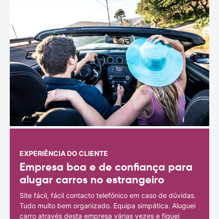
EXPERIÊNCIA DO CLIENTE
Empresa boa e de confiança para
alugar carros no estrangeiro
Site fácil, fácil contacto telefónico em caso de dúvidas.
Tudo muito bem organizado. Equipa simpática. Aluguei
carro através desta empresa várias vezes e fiquei