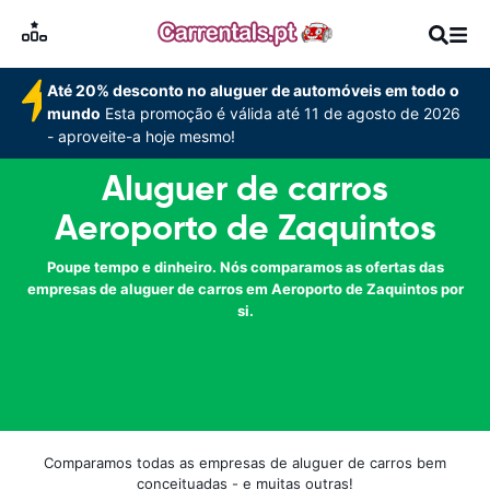
Até 20% desconto no aluguer de automóveis em todo o
mundo
Esta promoção é válida até 11 de agosto de 2026
- aproveite-a hoje mesmo!
Aluguer de carros
Aeroporto de Zaquintos
Poupe tempo e dinheiro. Nós comparamos as ofertas das
empresas de aluguer de carros em Aeroporto de Zaquintos por
si.
Comparamos todas as empresas de aluguer de carros bem
conceituadas - e muitas outras!