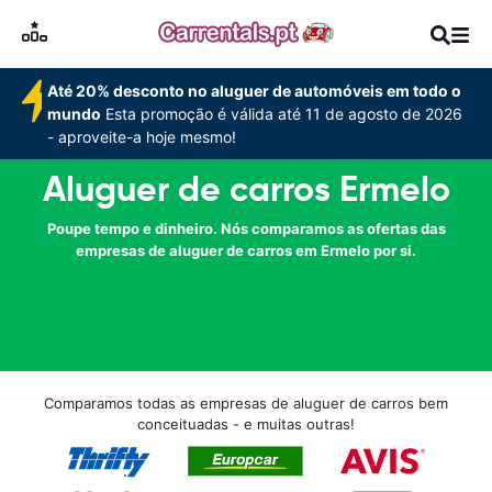
Até 20% desconto no aluguer de automóveis em todo o
mundo
Esta promoção é válida até 11 de agosto de 2026
- aproveite-a hoje mesmo!
Aluguer de carros Ermelo
Poupe tempo e dinheiro. Nós comparamos as ofertas das
empresas de aluguer de carros em Ermelo por si.
Comparamos todas as empresas de aluguer de carros bem
conceituadas - e muitas outras!