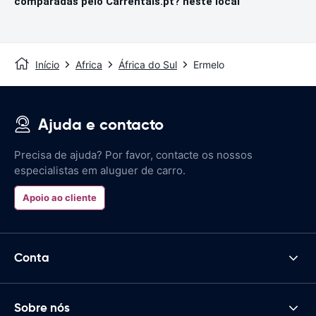
comparadas pelo Carrentals.pt? neste local
Início
Africa
África do Sul
Ermelo
Ajuda e contacto
Precisa de ajuda? Por favor, contacte os nossos
especialistas em aluguer de carro.
Apoio ao cliente
Conta
Sobre nós