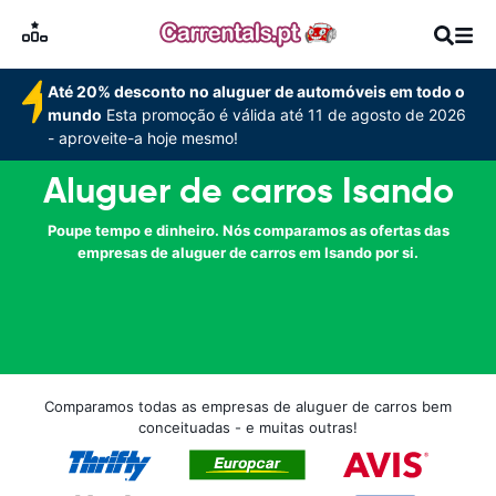
Até 20% desconto no aluguer de automóveis em todo o
mundo
Esta promoção é válida até 11 de agosto de 2026
- aproveite-a hoje mesmo!
Aluguer de carros Isando
Poupe tempo e dinheiro. Nós comparamos as ofertas das
empresas de aluguer de carros em Isando por si.
Comparamos todas as empresas de aluguer de carros bem
conceituadas - e muitas outras!