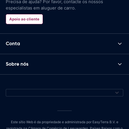
Precisa de ajuda? Por favor, contacte os nossos
especialistas em aluguer de carro.
Apoio ao cliente
Conta
Sobre nós
Este sítio Web é da propriedade e administrada por EasyTerra B.V. e
registrada na Câmara de Comércio de Leeuwarden, Países Baixos com o