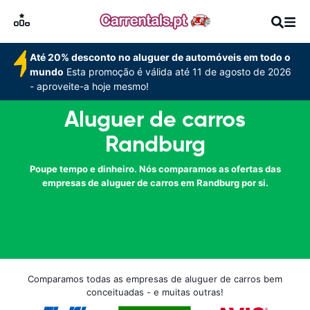
Até 20% desconto no aluguer de automóveis em todo o
mundo
Esta promoção é válida até 11 de agosto de 2026
- aproveite-a hoje mesmo!
Aluguer de carros
Randburg
Poupe tempo e dinheiro. Nós comparamos as ofertas das
empresas de aluguer de carros em Randburg por si.
Comparamos todas as empresas de aluguer de carros bem
conceituadas - e muitas outras!