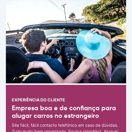
EXPERIÊNCIA DO CLIENTE
Empresa boa e de confiança para
alugar carros no estrangeiro
Site fácil, fácil contacto telefónico em caso de dúvidas.
Tudo muito bem organizado. Equipa simpática. Aluguei