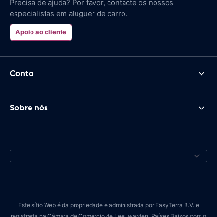
Precisa de ajuda? Por favor, contacte os nossos
especialistas em aluguer de carro.
Apoio ao cliente
Conta
Sobre nós
Este sítio Web é da propriedade e administrada por EasyTerra B.V. e
registrada na Câmara de Comércio de Leeuwarden, Países Baixos com o