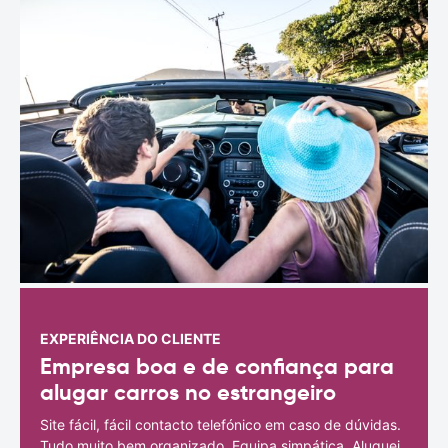
EXPERIÊNCIA DO CLIENTE
Empresa boa e de confiança para
alugar carros no estrangeiro
Site fácil, fácil contacto telefónico em caso de dúvidas.
Tudo muito bem organizado. Equipa simpática. Aluguei