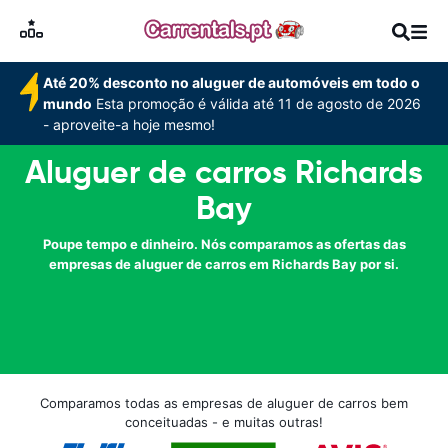
Até 20% desconto no aluguer de automóveis em todo o
mundo
Esta promoção é válida até 11 de agosto de 2026
- aproveite-a hoje mesmo!
Aluguer de carros Richards
Bay
Poupe tempo e dinheiro. Nós comparamos as ofertas das
empresas de aluguer de carros em Richards Bay por si.
Comparamos todas as empresas de aluguer de carros bem
conceituadas - e muitas outras!