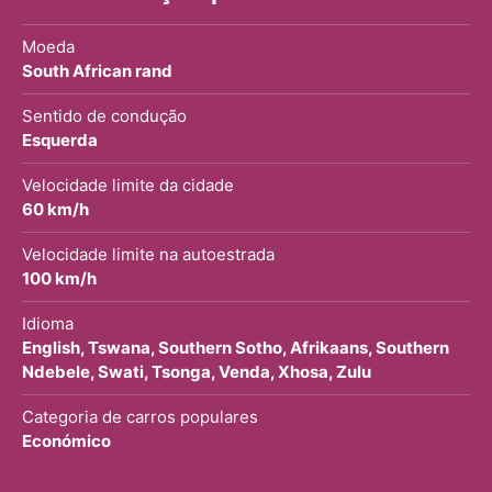
Moeda
South African rand
Sentido de condução
Esquerda
Velocidade limite da cidade
60 km/h
Velocidade limite na autoestrada
100 km/h
Idioma
English, Tswana, Southern Sotho, Afrikaans, Southern
Ndebele, Swati, Tsonga, Venda, Xhosa, Zulu
Categoria de carros populares
Económico