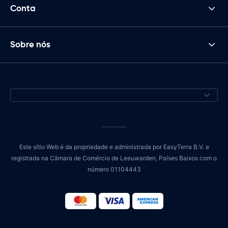
Conta
Sobre nós
Este sítio Web é da propriedade e administrada por EasyTerra B.V. e
registrada na Câmara de Comércio de Leeuwarden, Países Baixos com o
número 01104443