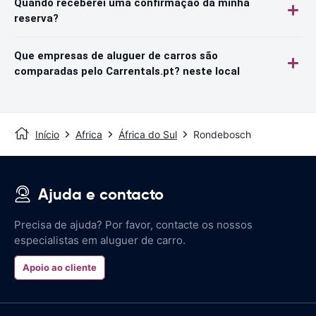
Quando receberei uma confirmação da minha
reserva?
Que empresas de aluguer de carros são
comparadas pelo Carrentals.pt? neste local
Início
Africa
África do Sul
Rondebosch
Ajuda e contacto
Precisa de ajuda? Por favor, contacte os nossos
especialistas em aluguer de carro.
Apoio ao cliente