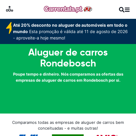
Até 20% desconto no aluguer de automóveis em todo o
mundo
Esta promoção é válida até 11 de agosto de 2026
- aproveite-a hoje mesmo!
Aluguer de carros
Rondebosch
Poupe tempo e dinheiro. Nós comparamos as ofertas das
empresas de aluguer de carros em Rondebosch por si.
Comparamos todas as empresas de aluguer de carros bem
conceituadas - e muitas outras!