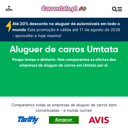
Até 20% desconto no aluguer de automóveis em todo o
mundo
Esta promoção é válida até 11 de agosto de 2026
- aproveite-a hoje mesmo!
Aluguer de carros Umtata
Poupe tempo e dinheiro. Nós comparamos as ofertas das
empresas de aluguer de carros em Umtata por si.
Comparamos todas as empresas de aluguer de carros bem
conceituadas - e muitas outras!