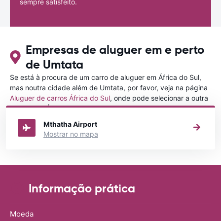
sempre satisfeito.
Empresas de aluguer em e perto
de Umtata
Se está à procura de um carro de aluguer em África do Sul,
mas noutra cidade além de Umtata, por favor, veja na página
Aluguer de carros África do Sul
, onde pode selecionar a outra
cidade em África do Sul que gostaria de alugar um carro
Mthatha Airport
Mostrar no mapa
Informação prática
Moeda