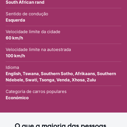
South African rand
Sentido de condução
Esquerda
Velocidade limite da cidade
60 km/h
Velocidade limite na autoestrada
100 km/h
Idioma
English, Tswana, Southern Sotho, Afrikaans, Southern
Ndebele, Swati, Tsonga, Venda, Xhosa, Zulu
Categoria de carros populares
Económico
O que a maioria das pessoas