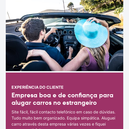
EXPERIÊNCIA DO CLIENTE
Empresa boa e de confiança para
alugar carros no estrangeiro
Site fácil, fácil contacto telefónico em caso de dúvidas.
Tudo muito bem organizado. Equipa simpática. Aluguei
carro através desta empresa várias vezes e fiquei