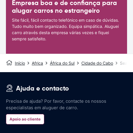
Empresa boa e de confiança para
alugar carros no estrangeiro
Site fácil, fácil contacto telefónico em caso de dúvidas.
Tudo muito bem organizado. Equipa simpática. Aluguei
carro através desta empresa várias vezes e fiquei
sempre satisfeito.
Início
Africa
África do Sul
Cidade do Cabo
Sea Po
Ajuda e contacto
Precisa de ajuda? Por favor, contacte os nossos
especialistas em aluguer de carro.
Apoio ao cliente