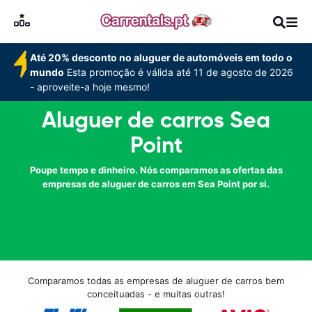
Até 20% desconto no aluguer de automóveis em todo o
mundo
Esta promoção é válida até 11 de agosto de 2026
- aproveite-a hoje mesmo!
Aluguer de carros Sea
Point
Poupe tempo e dinheiro. Nós comparamos as ofertas das
empresas de aluguer de carros em Sea Point por si.
Comparamos todas as empresas de aluguer de carros bem
conceituadas - e muitas outras!