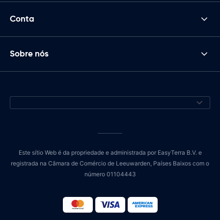
Conta
Sobre nós
Este sítio Web é da propriedade e administrada por EasyTerra B.V. e
registrada na Câmara de Comércio de Leeuwarden, Países Baixos com o
número 01104443