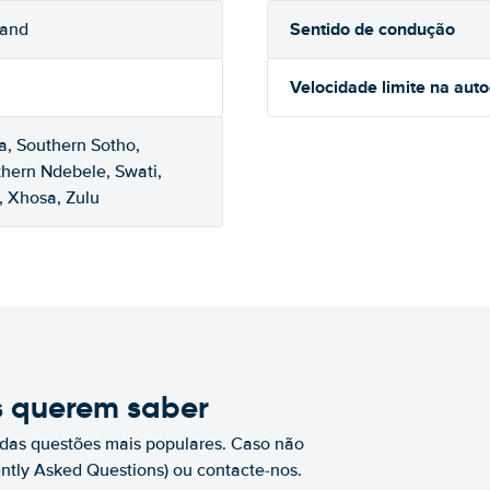
Sentido de condução
rand
Velocidade limite na aut
a, Southern Sotho,
thern Ndebele, Swati,
, Xhosa, Zulu
s querem saber
das questões mais populares. Caso não
ntly Asked Questions) ou contacte-nos.