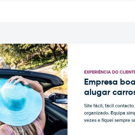
EXPERIÊNCIA DO CLIENT
Empresa boa
alugar carro
Site fácil, fácil contac
organizado. Equipa simp
vezes e fiquei sempre sa