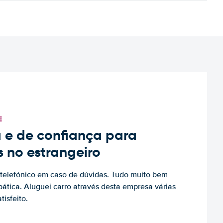
E
 e de confiança para
s no estrangeiro
to telefónico em caso de dúvidas. Tudo muito bem
ática. Aluguei carro através desta empresa várias
tisfeito.