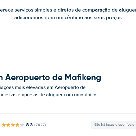
ferece serviços simples e diretos de comparação de alugue
adicionamos nem um cêntimo aos seus preços
m Aeropuerto de Mafikeng
iações mais elevadas em Aeropuerto de
por essas empresas de aluguer com uma única
8.3
(7427)
Não há taxas disponíveis