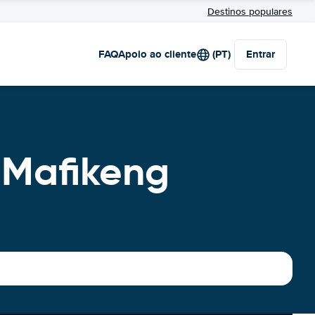
Destinos populares
FAQ
Apoio ao cliente
(PT)
Entrar
 Mafikeng