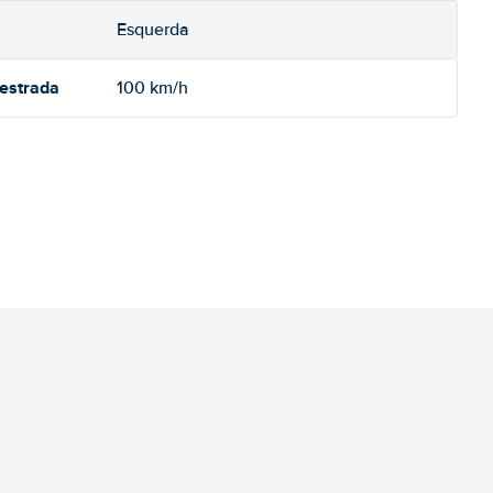
Esquerda
oestrada
100 km/h