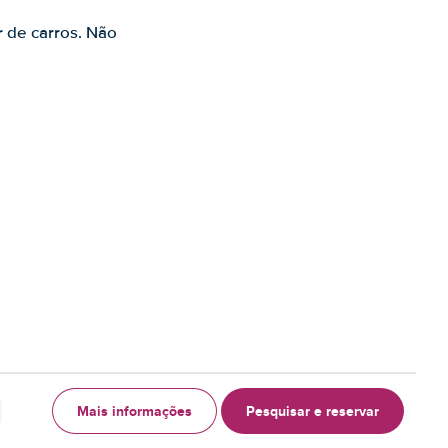
r de carros. Não
Mais informações
Pesquisar e reservar