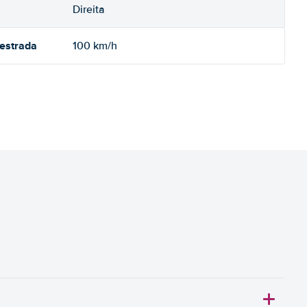
Direita
oestrada
100 km/h