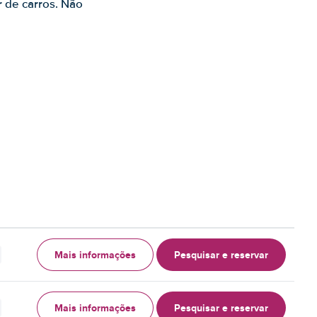
r de carros. Não
Mais informações
Pesquisar e reservar
Mais informações
Pesquisar e reservar