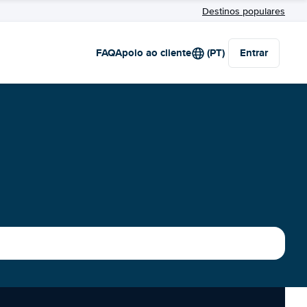
Destinos populares
FAQ
Apoio ao cliente
(PT)
Entrar