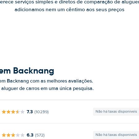
ferece serviços simples e diretos de comparação de alugue
adicionamos nem um cêntimo aos seus preços
s em Backnang
 em Backnang com as melhores avaliações.
 aluguer de carros em uma única pesquisa.
7.3
(10239)
Não há taxas disponíveis
6.3
(572)
Não há taxas disponíveis