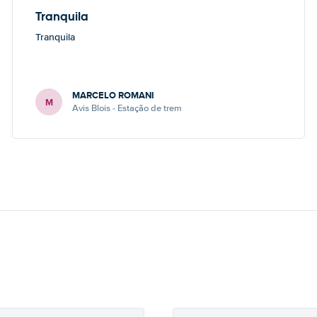
Tranquila
Tranquila
MARCELO ROMANI
M
Avis Blois - Estação de trem