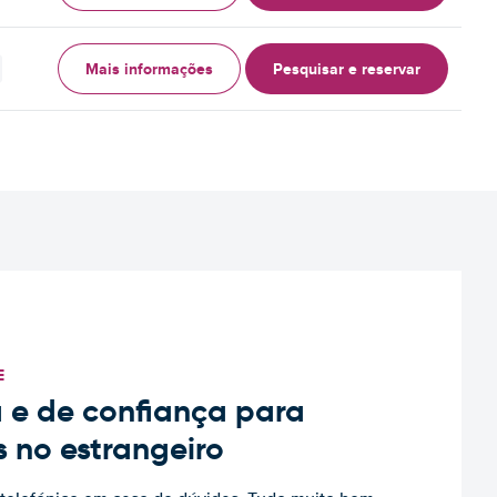
Mais informações
Pesquisar e reservar
E
 e de confiança para
s no estrangeiro