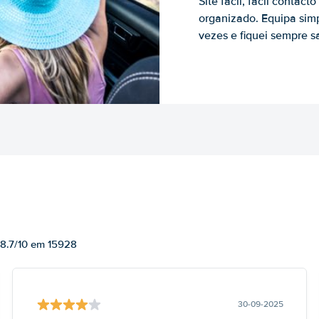
Site fácil, fácil contac
organizado. Equipa simp
vezes e fiquei sempre sa
 8.7/10 em 15928
30-09-2025