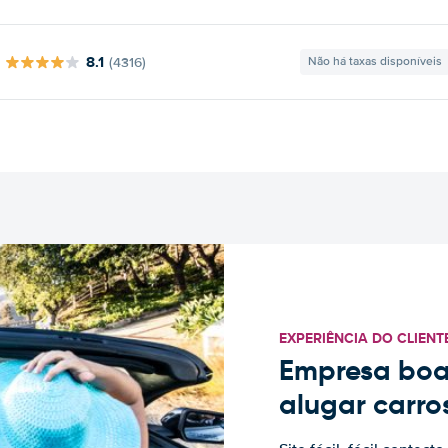
8.1
(4316)
Não há taxas disponíveis
EXPERIÊNCIA DO CLIENT
Empresa boa
alugar carro