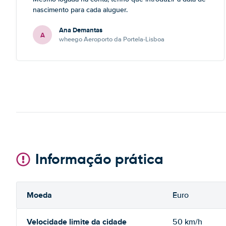
nascimento para cada aluguer.
Ana Demantas
A
wheego Aeroporto da Portela-Lisboa
Informação prática
Moeda
Euro
Velocidade limite da cidade
50 km/h