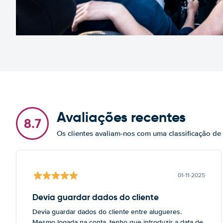
Avaliações recentes
8.7
Os clientes avaliam-nos com uma classificação de
01-11-2025
Devia guardar dados do cliente
Devia guardar dados do cliente entre alugueres.
Mesmo logada na conta, tenho que introduzir a data de