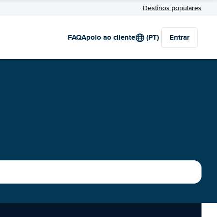
Destinos populares
FAQ
Apoio ao cliente
(PT)
Entrar