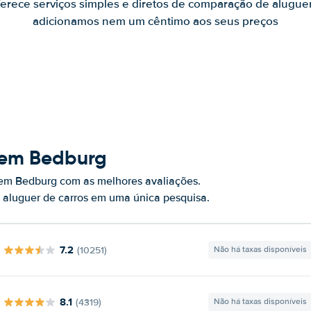
ferece serviços simples e diretos de comparação de alugue
adicionamos nem um cêntimo aos seus preços
 em Bedburg
 em Bedburg com as melhores avaliações.
 aluguer de carros em uma única pesquisa.
7.2
(10251)
Não há taxas disponíveis
8.1
(4319)
Não há taxas disponíveis