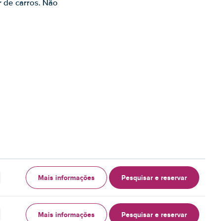
r de carros. Não
Mais informações
Pesquisar e reservar
Mais informações
Pesquisar e reservar