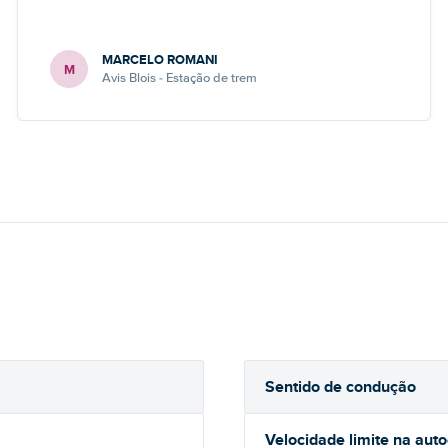
MARCELO ROMANI
M
Avis Blois - Estação de trem
Sentido de condução
Velocidade limite na aut