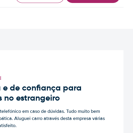
E
 e de confiança para
s no estrangeiro
to telefónico em caso de dúvidas. Tudo muito bem
ática. Aluguei carro através desta empresa várias
tisfeito.