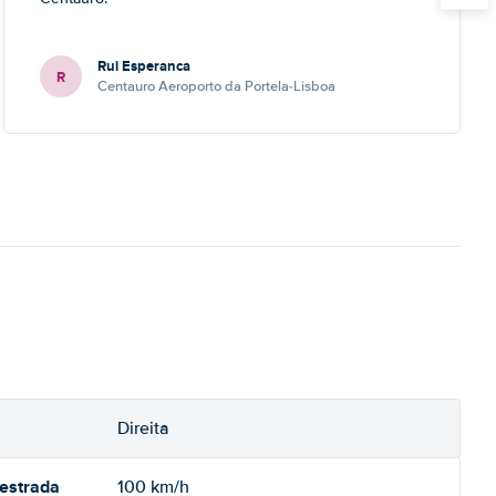
Rui Esperanca
R
Centauro Aeroporto da Portela-Lisboa
Direita
oestrada
100 km/h