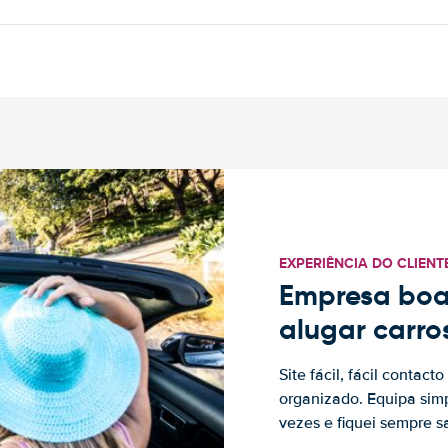
EXPERIÊNCIA DO CLIENT
Empresa boa
alugar carro
Site fácil, fácil contac
organizado. Equipa simp
vezes e fiquei sempre sa