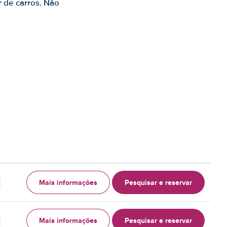
r de carros. Não
Mais informações
Pesquisar e reservar
Mais informações
Pesquisar e reservar