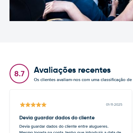
Avaliações recentes
8.7
Os clientes avaliam-nos com uma classificação de
01-11-2025
Devia guardar dados do cliente
Devia guardar dados do cliente entre alugueres.
Mesmo logada na conta, tenho que introduzir a data de