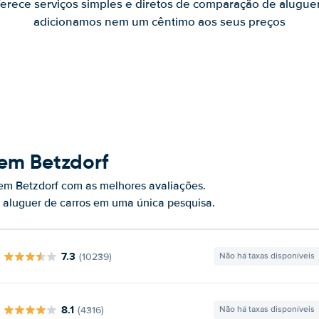
ferece serviços simples e diretos de comparação de alugue
adicionamos nem um cêntimo aos seus preços
em Betzdorf
em Betzdorf com as melhores avaliações.
 aluguer de carros em uma única pesquisa.
7.3
(10239)
Não há taxas disponíveis
8.1
(4316)
Não há taxas disponíveis