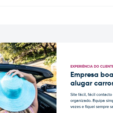
EXPERIÊNCIA DO CLIENT
Empresa boa
alugar carro
Site fácil, fácil contac
organizado. Equipa simp
vezes e fiquei sempre sa