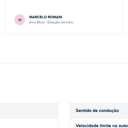
MARCELO ROMANI
M
Avis Blois - Estação de trem
Sentido de condução
Velocidade limite na aut