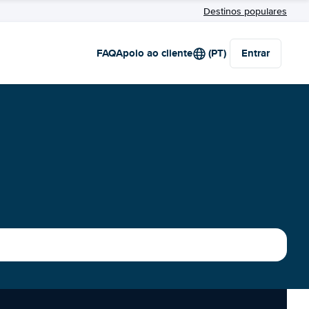
Destinos populares
FAQ
Apoio ao cliente
(PT)
Entrar