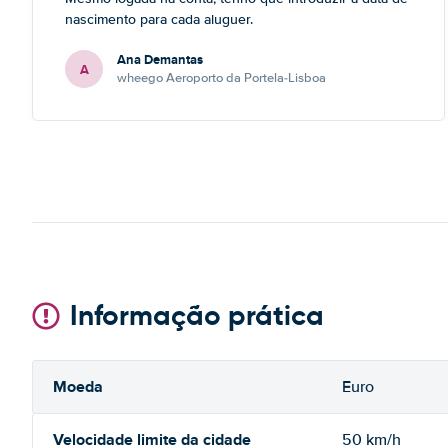
nascimento para cada aluguer.
Ana Demantas
A
wheego Aeroporto da Portela-Lisboa
Informação prática
Moeda
Euro
Velocidade limite da cidade
50 km/h