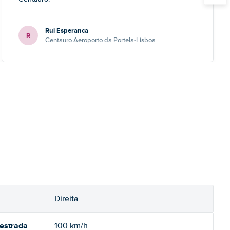
Rui Esperanca
R
Centauro Aeroporto da Portela-Lisboa
Direita
oestrada
100 km/h