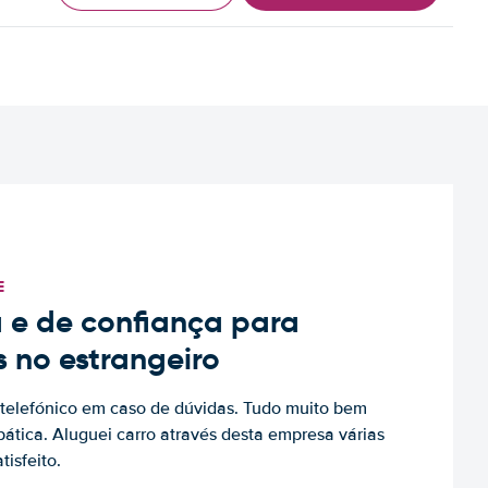
E
 e de confiança para
s no estrangeiro
to telefónico em caso de dúvidas. Tudo muito bem
ática. Aluguei carro através desta empresa várias
tisfeito.