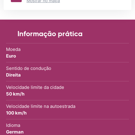
Mostrar no mapa
Informação prática
Moeda
Euro
Sentido de condução
Direita
Velocidade limite da cidade
50 km/h
Velocidade limite na autoestrada
100 km/h
Idioma
German