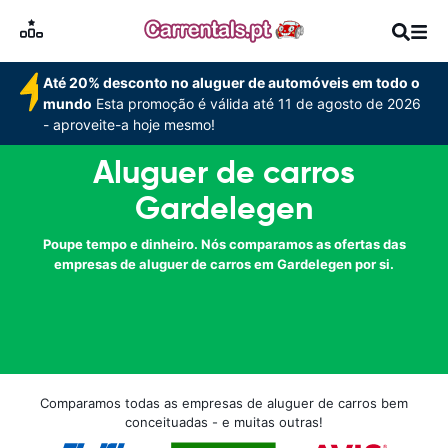
Até 20% desconto no aluguer de automóveis em todo o
mundo
Esta promoção é válida até 11 de agosto de 2026
- aproveite-a hoje mesmo!
Aluguer de carros
Gardelegen
Poupe tempo e dinheiro. Nós comparamos as ofertas das
empresas de aluguer de carros em Gardelegen por si.
Comparamos todas as empresas de aluguer de carros bem
conceituadas - e muitas outras!