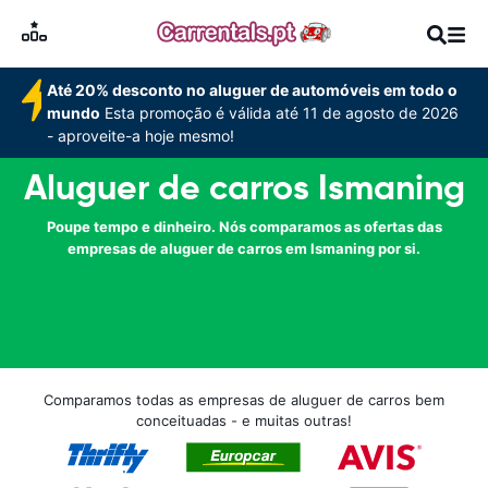
Até 20% desconto no aluguer de automóveis em todo o
mundo
Esta promoção é válida até 11 de agosto de 2026
- aproveite-a hoje mesmo!
Aluguer de carros Ismaning
Poupe tempo e dinheiro. Nós comparamos as ofertas das
empresas de aluguer de carros em Ismaning por si.
Comparamos todas as empresas de aluguer de carros bem
conceituadas - e muitas outras!