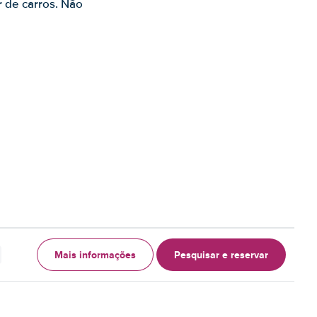
r de carros. Não
Mais informações
Pesquisar e reservar