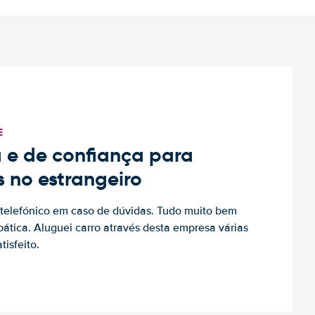
E
 e de confiança para
s no estrangeiro
to telefónico em caso de dúvidas. Tudo muito bem
ática. Aluguei carro através desta empresa várias
tisfeito.