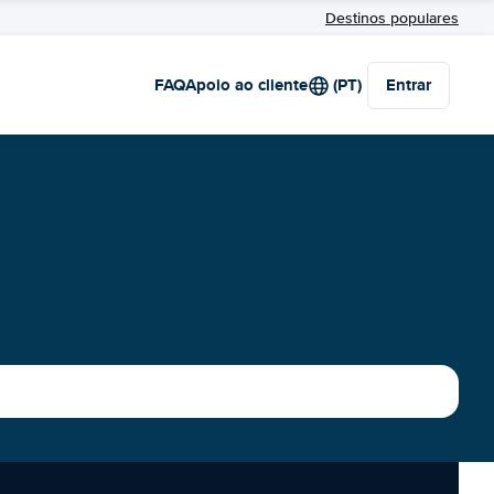
Destinos populares
FAQ
Apoio ao cliente
(PT)
Entrar