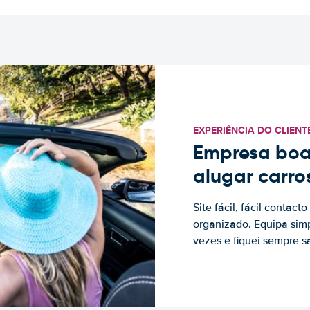
EXPERIÊNCIA DO CLIENT
Empresa boa
alugar carro
Site fácil, fácil contac
organizado. Equipa simp
vezes e fiquei sempre sa