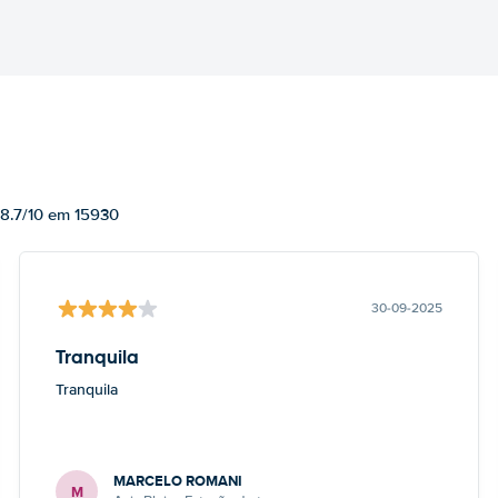
 8.7/10 em 15930
30-09-2025
Tranquila
Tranquila
MARCELO ROMANI
M