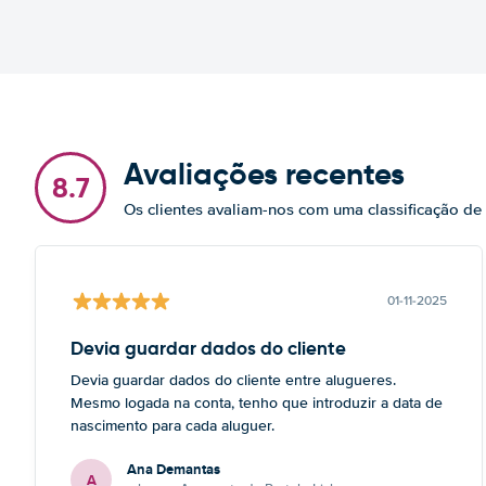
Avaliações recentes
8.7
Os clientes avaliam-nos com uma classificação de
01-11-2025
Devia guardar dados do cliente
Devia guardar dados do cliente entre alugueres.
Mesmo logada na conta, tenho que introduzir a data de
nascimento para cada aluguer.
Ana Demantas
A