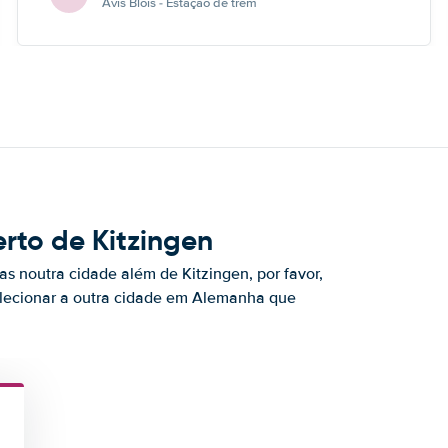
Avis Blois - Estação de trem
rto de Kitzingen
s noutra cidade além de Kitzingen, por favor,
elecionar a outra cidade em Alemanha que