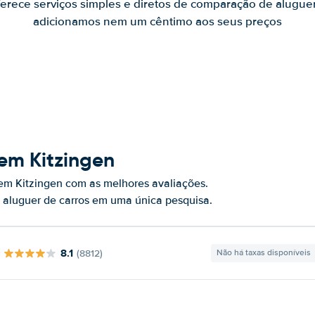
ferece serviços simples e diretos de comparação de alugue
adicionamos nem um cêntimo aos seus preços
em Kitzingen
em Kitzingen com as melhores avaliações.
 aluguer de carros em uma única pesquisa.
8.1
(8812)
Não há taxas disponíveis