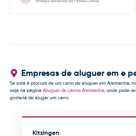
wheego Aeroporto da Portela-Lisboa
Empresas de aluguer em e pe
Se está à procura de um carro de aluguer em Alemanha, ma
veja na página
Aluguer de carros Alemanha
, onde pode s
gostaria de alugar um carro
Kitzingen