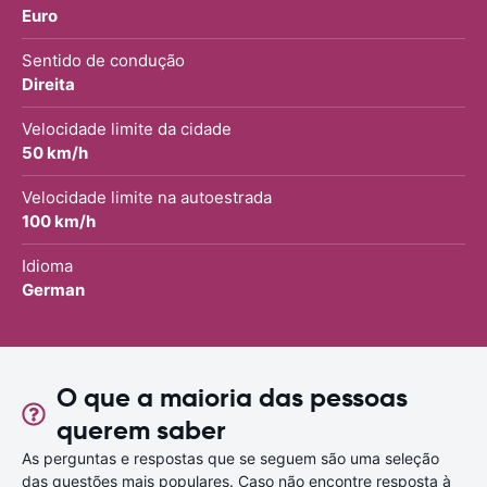
Euro
Sentido de condução
Direita
Velocidade limite da cidade
50 km/h
Velocidade limite na autoestrada
100 km/h
Idioma
German
O que a maioria das pessoas
querem saber
As perguntas e respostas que se seguem são uma seleção
das questões mais populares. Caso não encontre resposta à