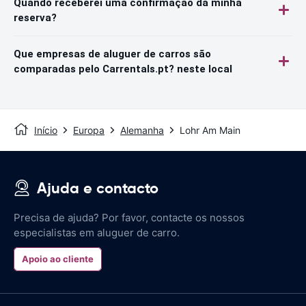
Quando receberei uma confirmação da minha
reserva?
Que empresas de aluguer de carros são
comparadas pelo Carrentals.pt? neste local
Início
Europa
Alemanha
Lohr Am Main
Ajuda e contacto
Precisa de ajuda? Por favor, contacte os nossos
especialistas em aluguer de carro.
Apoio ao cliente