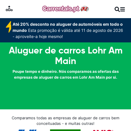
Até 20% desconto no aluguer de automóveis em todo o
mundo
Esta promoção é válida até 11 de agosto de 2026
- aproveite-a hoje mesmo!
Aluguer de carros Lohr Am
Main
Poupe tempo e dinheiro. Nós comparamos as ofertas das
empresas de aluguer de carros em Lohr Am Main por si.
Comparamos todas as empresas de aluguer de carros bem
conceituadas - e muitas outras!