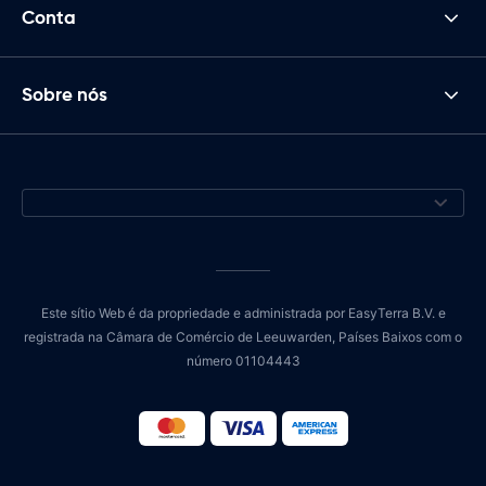
Conta
Sobre nós
Este sítio Web é da propriedade e administrada por EasyTerra B.V. e
registrada na Câmara de Comércio de Leeuwarden, Países Baixos com o
número 01104443