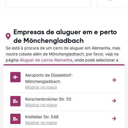
Empresas de aluguer em e perto
de Mönchengladbach
Se está à procura de um carro de aluguer em Alemanha, mas
noutra cidade além de Mönchengladbach, por favor, veja na
página
Aluguer de carros Alemanha
, onde pode selecionar a
outra cidade em Alemanha que gostaria de alugar um carro
Aeroporto de Düsseldorf-
Mönchengladbach
Mostrar no mapa
Korschenbroicher Str. 55
Mostrar no mapa
Krefelder Str. 548
Mostrar no mapa