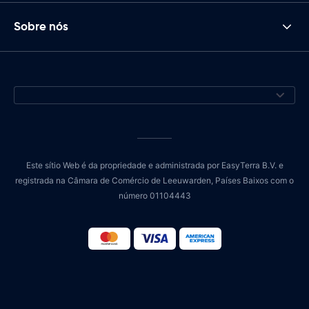
Sobre nós
Este sítio Web é da propriedade e administrada por EasyTerra B.V. e
registrada na Câmara de Comércio de Leeuwarden, Países Baixos com o
número 01104443