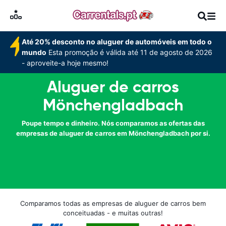
Até 20% desconto no aluguer de automóveis em todo o
mundo
Esta promoção é válida até 11 de agosto de 2026
- aproveite-a hoje mesmo!
Aluguer de carros
Mönchengladbach
Poupe tempo e dinheiro. Nós comparamos as ofertas das
empresas de aluguer de carros em Mönchengladbach por si.
Comparamos todas as empresas de aluguer de carros bem
conceituadas - e muitas outras!