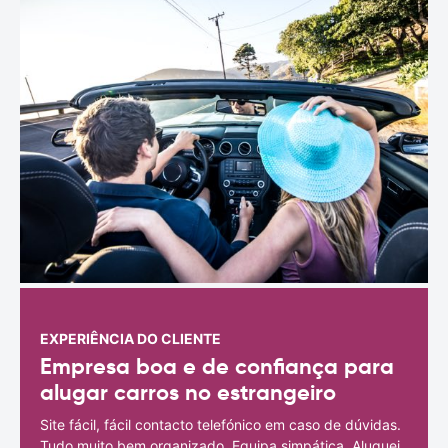
EXPERIÊNCIA DO CLIENTE
Empresa boa e de confiança para
alugar carros no estrangeiro
Site fácil, fácil contacto telefónico em caso de dúvidas.
Tudo muito bem organizado. Equipa simpática. Aluguei