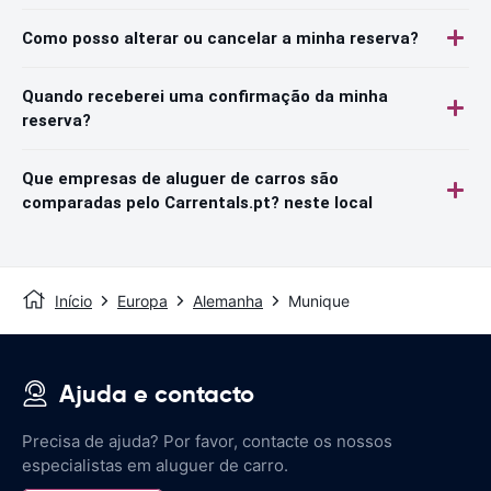
Como posso alterar ou cancelar a minha reserva?
Quando receberei uma confirmação da minha
reserva?
Que empresas de aluguer de carros são
comparadas pelo Carrentals.pt? neste local
Início
Europa
Alemanha
Munique
Ajuda e contacto
Precisa de ajuda? Por favor, contacte os nossos
especialistas em aluguer de carro.