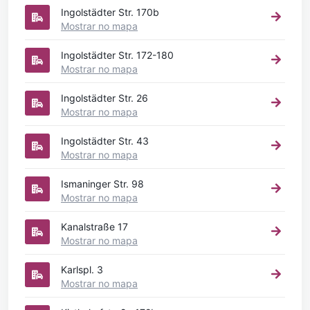
Ingolstädter Str. 170b
Mostrar no mapa
Ingolstädter Str. 172-180
Mostrar no mapa
Ingolstädter Str. 26
Mostrar no mapa
Ingolstädter Str. 43
Mostrar no mapa
Ismaninger Str. 98
Mostrar no mapa
Kanalstraße 17
Mostrar no mapa
Karlspl. 3
Mostrar no mapa