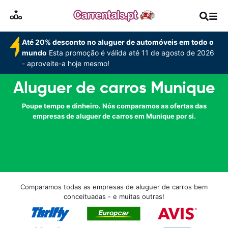
Até 20% desconto no aluguer de automóveis em todo o
mundo
Esta promoção é válida até 11 de agosto de 2026
- aproveite-a hoje mesmo!
Aluguer de carros Munique
Poupe tempo e dinheiro. Nós comparamos as ofertas das
empresas de aluguer de carros em Munique por si.
Comparamos todas as empresas de aluguer de carros bem
conceituadas - e muitas outras!