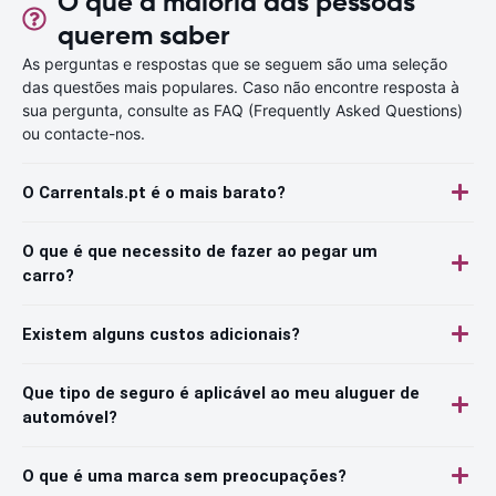
O que a maioria das pessoas
querem saber
As perguntas e respostas que se seguem são uma seleção
das questões mais populares. Caso não encontre resposta à
sua pergunta, consulte as FAQ (Frequently Asked Questions)
ou contacte-nos.
O Carrentals.pt é o mais barato?
O que é que necessito de fazer ao pegar um
carro?
Existem alguns custos adicionais?
Que tipo de seguro é aplicável ao meu aluguer de
automóvel?
O que é uma marca sem preocupações?