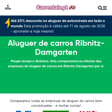
Até 20% desconto no aluguer de automóveis em todo o
mundo
Esta promoção é válida até 11 de agosto de 2026
- aproveite-a hoje mesmo!
Aluguer de carros Ribnitz-
Damgarten
Poupe tempo e dinheiro. Nós comparamos as ofertas das
empresas de aluguer de carros em Ribnitz-Damgarten por si.
Comparamos todas as empresas de aluguer de carros bem
conceituadas - e muitas outras!