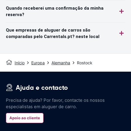
Quando receberei uma confirmação da minha
reserva?
Que empresas de aluguer de carros são
comparadas pelo Carrentals.pt? neste local
Início
Europa
Alemanha
Rostock
Ajuda e contacto
Precisa de ajuda? Por favor, contacte os nossos
especialistas em aluguer de carro.
Apoio ao cliente