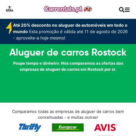
Até 20% desconto no aluguer de automóveis em todo o
mundo
Esta promoção é válida até 11 de agosto de 2026
- aproveite-a hoje mesmo!
Aluguer de carros Rostock
Poupe tempo e dinheiro. Nós comparamos as ofertas das
empresas de aluguer de carros em Rostock por si.
Comparamos todas as empresas de aluguer de carros bem
conceituadas - e muitas outras!