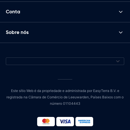
Conta
Sobre nós
Este sítio Web é da propriedade e administrada por EasyTerra B.V. e
registrada na Câmara de Comércio de Leeuwarden, Países Baixos com o
número 01104443