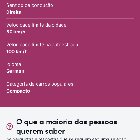
Sentido de condução
Direita
Velocidade limite da cidade
50 km/h
Velocidade limite na autoestrada
100 km/h
Idioma
German
Categoria de carros populares
Compacto
O que a maioria das pessoas
querem saber
As perguntas e respostas que se seguem são uma seleção