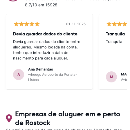
8.7/10 em 15928
01-11-2025
Devia guardar dados do cliente
Tranquila
Devia guardar dados do cliente entre
Tranquila
alugueres. Mesmo logada na conta,
tenho que introduzir a data de
nascimento para cada aluguer.
Ana Demantas
MAR
A
wheego Aeroporto da Portela-
M
Avis 
Lisboa
Empresas de aluguer em e perto
de Rostock