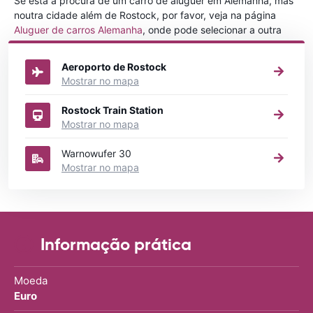
Se está à procura de um carro de aluguer em Alemanha, mas
noutra cidade além de Rostock, por favor, veja na página
Aluguer de carros Alemanha
, onde pode selecionar a outra
cidade em Alemanha que gostaria de alugar um carro
Aeroporto de Rostock
Mostrar no mapa
Rostock Train Station
Mostrar no mapa
Warnowufer 30
Mostrar no mapa
Informação prática
Moeda
Euro