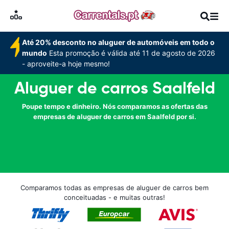
Até 20% desconto no aluguer de automóveis em todo o
mundo
Esta promoção é válida até 11 de agosto de 2026
- aproveite-a hoje mesmo!
Aluguer de carros Saalfeld
Poupe tempo e dinheiro. Nós comparamos as ofertas das
empresas de aluguer de carros em Saalfeld por si.
Comparamos todas as empresas de aluguer de carros bem
conceituadas - e muitas outras!