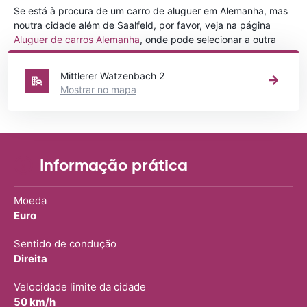
Se está à procura de um carro de aluguer em Alemanha, mas
noutra cidade além de Saalfeld, por favor, veja na página
Aluguer de carros Alemanha
, onde pode selecionar a outra
cidade em Alemanha que gostaria de alugar um carro
Mittlerer Watzenbach 2
Mostrar no mapa
Informação prática
Moeda
Euro
Sentido de condução
Direita
Velocidade limite da cidade
50 km/h