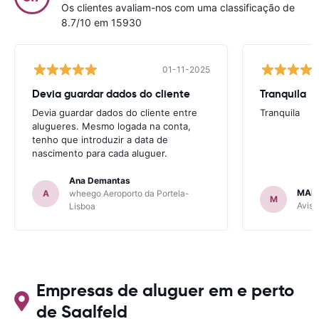
Os clientes avaliam-nos com uma classificação de
8.7/10 em 15930
01-11-2025
Devia guardar dados do cliente
Tranquila
Devia guardar dados do cliente entre
Tranquila
alugueres. Mesmo logada na conta,
tenho que introduzir a data de
nascimento para cada aluguer.
Ana Demantas
MAR
A
wheego Aeroporto da Portela-
M
Avis 
Lisboa
Empresas de aluguer em e perto
de Saalfeld