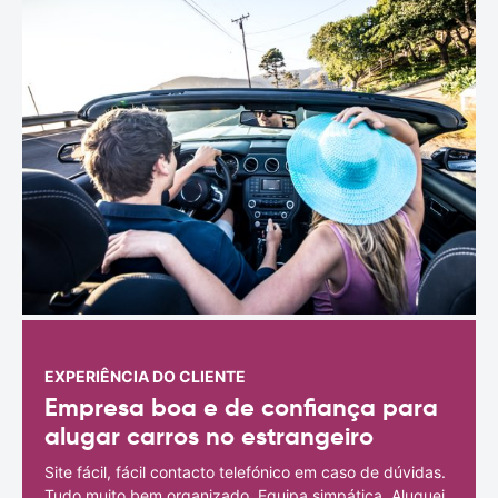
EXPERIÊNCIA DO CLIENTE
Empresa boa e de confiança para
alugar carros no estrangeiro
Site fácil, fácil contacto telefónico em caso de dúvidas.
Tudo muito bem organizado. Equipa simpática. Aluguei