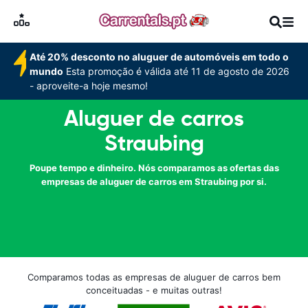
Até 20% desconto no aluguer de automóveis em todo o
mundo
Esta promoção é válida até 11 de agosto de 2026
- aproveite-a hoje mesmo!
Aluguer de carros
Straubing
Poupe tempo e dinheiro. Nós comparamos as ofertas das
empresas de aluguer de carros em Straubing por si.
Comparamos todas as empresas de aluguer de carros bem
conceituadas - e muitas outras!