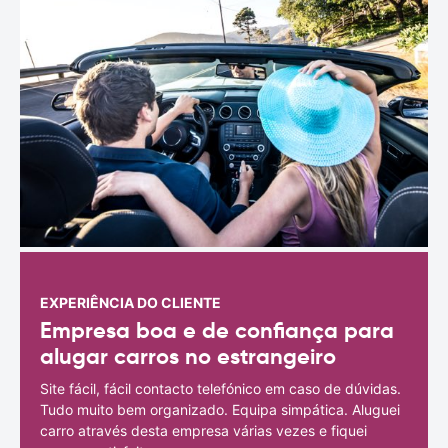
EXPERIÊNCIA DO CLIENTE
Empresa boa e de confiança para
alugar carros no estrangeiro
Site fácil, fácil contacto telefónico em caso de dúvidas.
Tudo muito bem organizado. Equipa simpática. Aluguei
carro através desta empresa várias vezes e fiquei