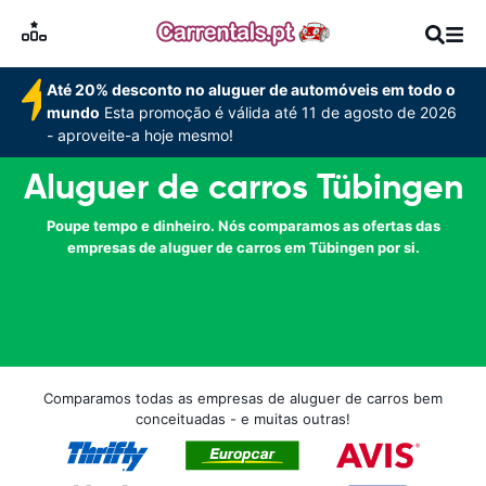
Até 20% desconto no aluguer de automóveis em todo o
mundo
Esta promoção é válida até 11 de agosto de 2026
- aproveite-a hoje mesmo!
Aluguer de carros Tübingen
Poupe tempo e dinheiro. Nós comparamos as ofertas das
empresas de aluguer de carros em Tübingen por si.
Comparamos todas as empresas de aluguer de carros bem
conceituadas - e muitas outras!