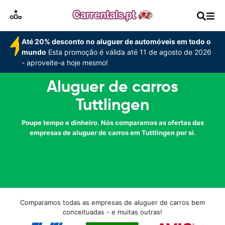
Até 20% desconto no aluguer de automóveis em todo o
mundo
Esta promoção é válida até 11 de agosto de 2026
- aproveite-a hoje mesmo!
Aluguer de carros
Tuttlingen
Poupe tempo e dinheiro. Nós comparamos as ofertas das
empresas de aluguer de carros em Tuttlingen por si.
Comparamos todas as empresas de aluguer de carros bem
conceituadas - e muitas outras!