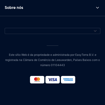
Sobre nós
Este sítio Web é da propriedade e administrada por EasyTerra B.V. e
registrada na Câmara de Comércio de Leeuwarden, Países Baixos com o
número 01104443