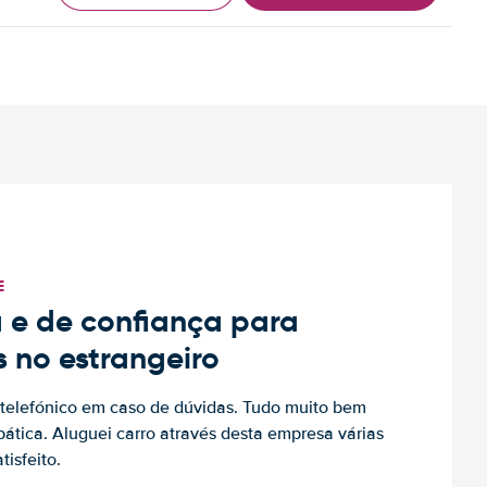
E
 e de confiança para
s no estrangeiro
to telefónico em caso de dúvidas. Tudo muito bem
ática. Aluguei carro através desta empresa várias
tisfeito.