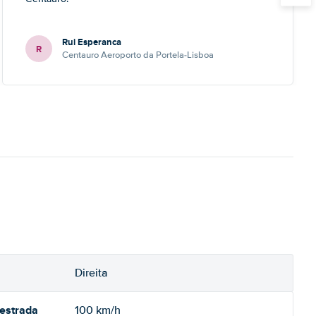
Rui Esperanca
R
Centauro Aeroporto da Portela-Lisboa
Direita
oestrada
100 km/h