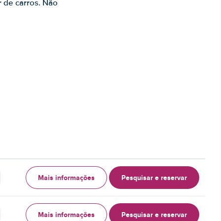
r de carros. Não
Mais informações
Pesquisar e reservar
Mais informações
Pesquisar e reservar