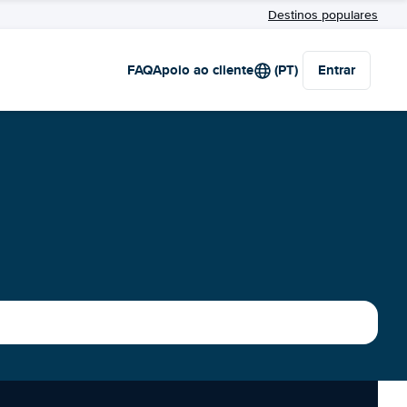
Destinos populares
FAQ
Apoio ao cliente
(PT)
Entrar