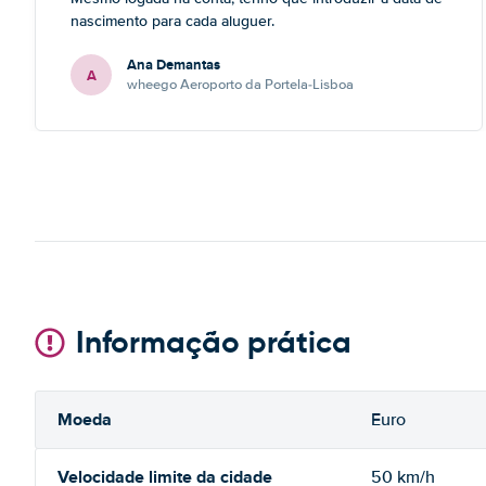
nascimento para cada aluguer.
Ana Demantas
A
wheego Aeroporto da Portela-Lisboa
Informação prática
Moeda
Euro
Velocidade limite da cidade
50 km/h