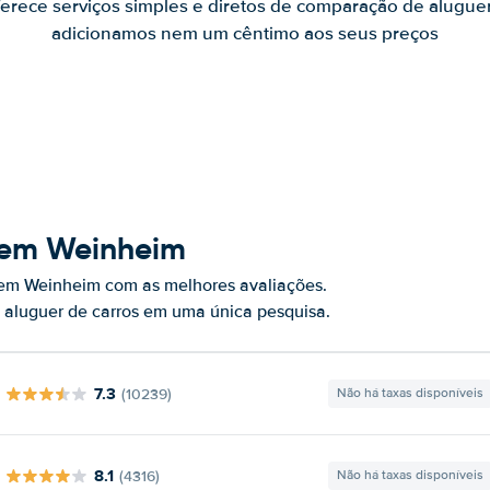
ferece serviços simples e diretos de comparação de alugue
adicionamos nem um cêntimo aos seus preços
 em Weinheim
 em Weinheim com as melhores avaliações.
 aluguer de carros em uma única pesquisa.
7.3
(10239)
Não há taxas disponíveis
8.1
(4316)
Não há taxas disponíveis