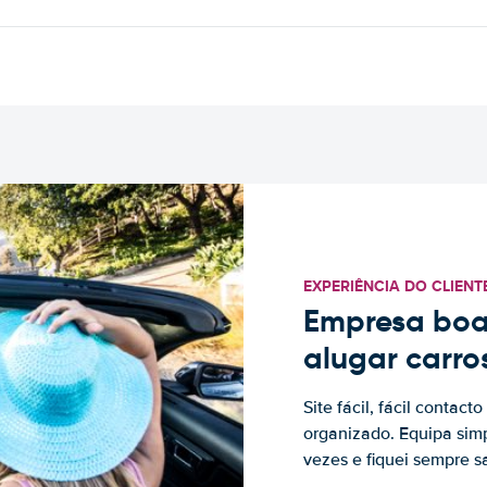
EXPERIÊNCIA DO CLIENT
Empresa boa
alugar carro
Site fácil, fácil contac
organizado. Equipa simp
vezes e fiquei sempre sa