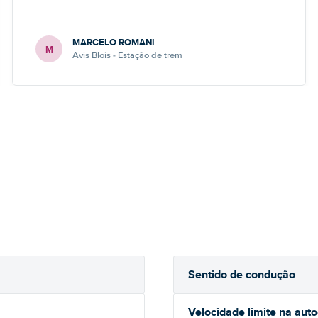
MARCELO ROMANI
M
Avis Blois - Estação de trem
Sentido de condução
Velocidade limite na aut