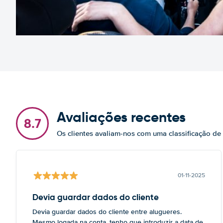
Avaliações recentes
8.7
Os clientes avaliam-nos com uma classificação de
01-11-2025
Devia guardar dados do cliente
Devia guardar dados do cliente entre alugueres.
Mesmo logada na conta, tenho que introduzir a data de