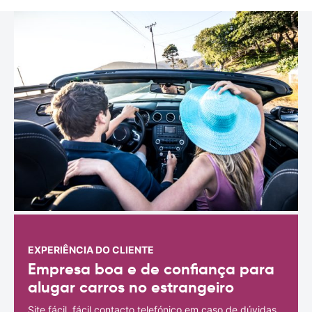
EXPERIÊNCIA DO CLIENTE
Empresa boa e de confiança para
alugar carros no estrangeiro
Site fácil, fácil contacto telefónico em caso de dúvidas.