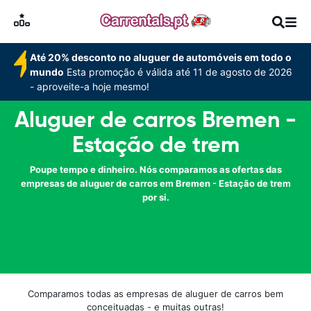
Até 20% desconto no aluguer de automóveis em todo o
mundo
Esta promoção é válida até 11 de agosto de 2026
- aproveite-a hoje mesmo!
Aluguer de carros Bremen -
Estação de trem
Poupe tempo e dinheiro. Nós comparamos as ofertas das
empresas de aluguer de carros em Bremen - Estação de trem
por si.
Comparamos todas as empresas de aluguer de carros bem
conceituadas - e muitas outras!