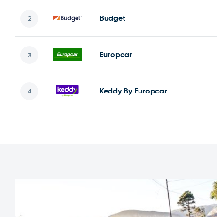
Budget
Europcar
Keddy By Europcar