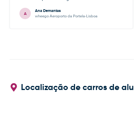
Ana Demantas
A
wheego Aeroporto da Portela-Lisboa
Localização de carros de al