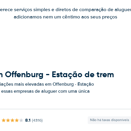
ferece serviços simples e diretos de comparação de alugue
adicionamos nem um cêntimo aos seus preços
m Offenburg - Estação de trem
iações mais elevadas em Offenburg - Estação
or essas empresas de aluguer com uma única
8.1
(4316)
Não há taxas disponíveis