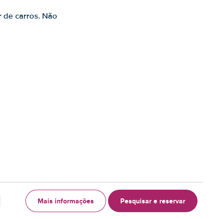
r de carros. Não
Mais informações
Pesquisar e reservar