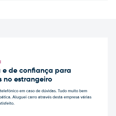
E
 e de confiança para
s no estrangeiro
to telefónico em caso de dúvidas. Tudo muito bem
ática. Aluguei carro através desta empresa várias
tisfeito.