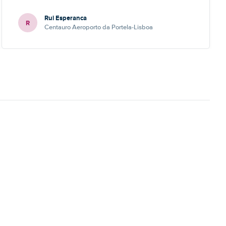
Rui Esperanca
R
Centauro Aeroporto da Portela-Lisboa