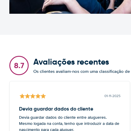
Avaliações recentes
8.7
Os clientes avaliam-nos com uma classificação de
01-11-2025
Devia guardar dados do cliente
Devia guardar dados do cliente entre alugueres.
Mesmo logada na conta, tenho que introduzir a data de
nascimento para cada aluguer.