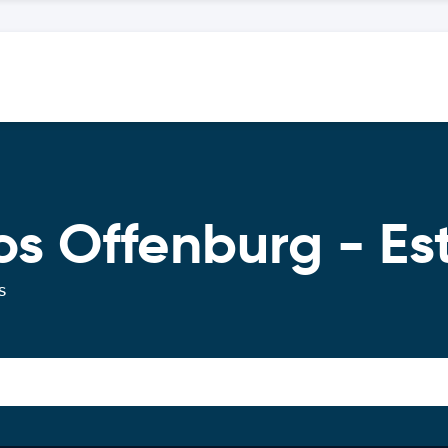
os Offenburg - E
s