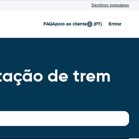
Destinos populares
FAQ
Apoio ao cliente
(PT)
Entrar
stação de trem