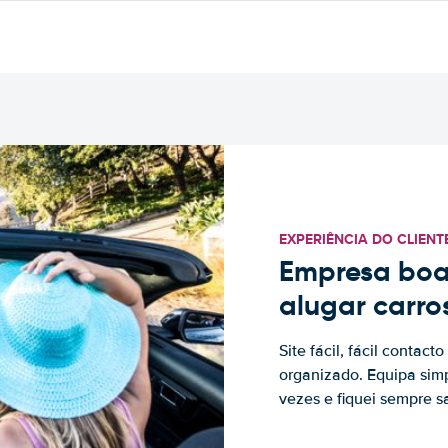
EXPERIÊNCIA DO CLIENT
Empresa boa
alugar carro
Site fácil, fácil contac
organizado. Equipa simp
vezes e fiquei sempre sa