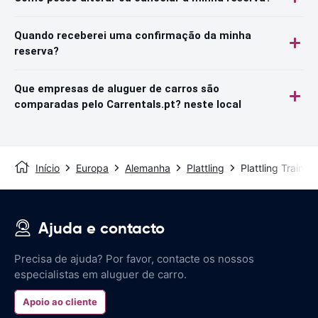
Quando receberei uma confirmação da minha
reserva?
Que empresas de aluguer de carros são
comparadas pelo Carrentals.pt? neste local
Início
Europa
Alemanha
Plattling
Plattling Train St
Ajuda e contacto
Precisa de ajuda? Por favor, contacte os nossos
especialistas em aluguer de carro.
Apoio ao cliente