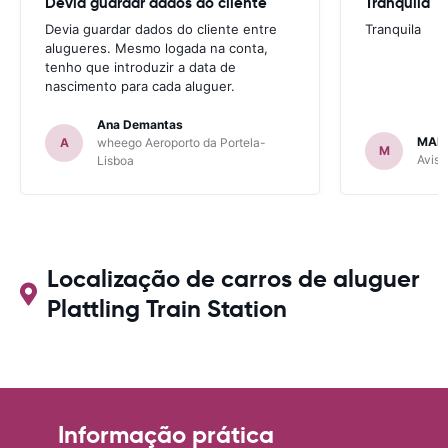
Devia guardar dados do cliente
Tranquila
Devia guardar dados do cliente entre
Tranquila
alugueres. Mesmo logada na conta,
tenho que introduzir a data de
nascimento para cada aluguer.
Ana Demantas
MAR
A
wheego Aeroporto da Portela-
M
Avis 
Lisboa
Localização de carros de aluguer
Plattling Train Station
Informação prática