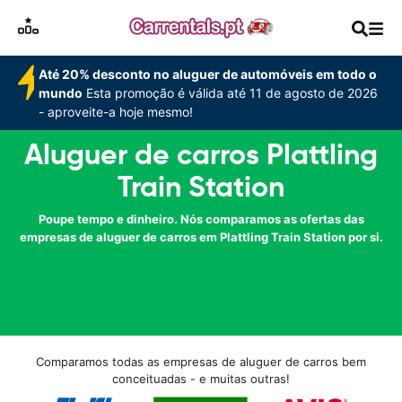
Até 20% desconto no aluguer de automóveis em todo o
mundo
Esta promoção é válida até 11 de agosto de 2026
- aproveite-a hoje mesmo!
Aluguer de carros Plattling
Train Station
Poupe tempo e dinheiro. Nós comparamos as ofertas das
empresas de aluguer de carros em Plattling Train Station por si.
Comparamos todas as empresas de aluguer de carros bem
conceituadas - e muitas outras!