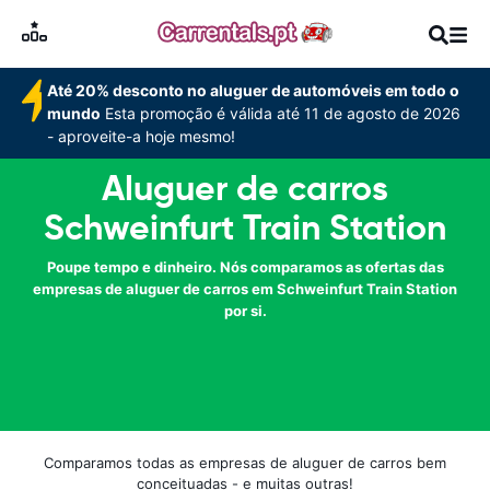
Até 20% desconto no aluguer de automóveis em todo o
mundo
Esta promoção é válida até 11 de agosto de 2026
- aproveite-a hoje mesmo!
Aluguer de carros
Schweinfurt Train Station
Poupe tempo e dinheiro. Nós comparamos as ofertas das
empresas de aluguer de carros em Schweinfurt Train Station
por si.
Comparamos todas as empresas de aluguer de carros bem
conceituadas - e muitas outras!