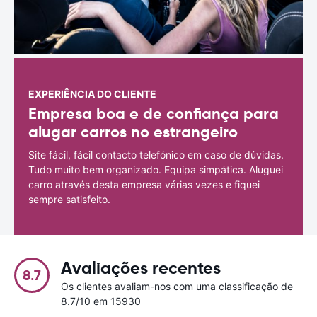
EXPERIÊNCIA DO CLIENTE
Empresa boa e de confiança para
alugar carros no estrangeiro
Site fácil, fácil contacto telefónico em caso de dúvidas.
Tudo muito bem organizado. Equipa simpática. Aluguei
carro através desta empresa várias vezes e fiquei
sempre satisfeito.
Avaliações recentes
8.7
Os clientes avaliam-nos com uma classificação de
8.7/10 em 15930