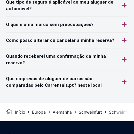
Que tipo de seguro é aplicável ao meu aluguer de
automóvel?
O que é uma marca sem preocupações?
Como posso alterar ou cancelar a minha reserva?
Quando receberei uma confirmação da minha
reserva?
Que empresas de aluguer de carros são
comparadas pelo Carrentals.pt? neste local
Início
Europa
Alemanha
Schweinfurt
Schweinfurt 