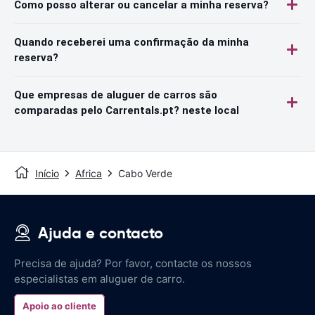
Como posso alterar ou cancelar a minha reserva?
Quando receberei uma confirmação da minha
reserva?
Que empresas de aluguer de carros são
comparadas pelo Carrentals.pt? neste local
Início
Africa
Cabo Verde
Ajuda e contacto
Precisa de ajuda? Por favor, contacte os nossos
especialistas em aluguer de carro.
Apoio ao cliente