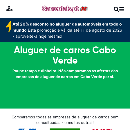
Até 20% desconto no aluguer de automóveis em todo o
mundo
Esta promoção é válida até 11 de agosto de 2026
- aproveite-a hoje mesmo!
Aluguer de carros Cabo
Verde
Poupe tempo e dinheiro. Nós comparamos as ofertas das
empresas de aluguer de carros em Cabo Verde por si.
Comparamos todas as empresas de aluguer de carros bem
conceituadas - e muitas outras!