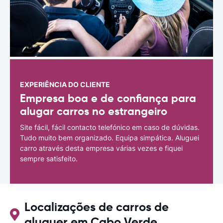
EXPERIÊNCIA DO CLIENTE
Empresa boa e de confiança para
alugar carros no estrangeiro
Site fácil, fácil contacto telefónico em caso de dúvidas.
Tudo muito bem organizado. Equipa simpática. Aluguei
carro através desta empresa várias vezes e fiquei
sempre satisfeito.
Localizações de carros de
aluguer em Cabo Verde