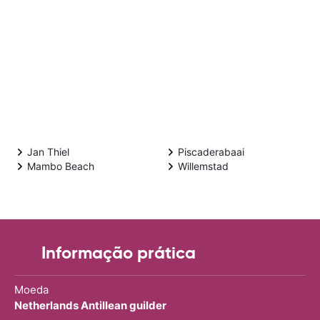
Jan Thiel
Piscaderabaai
Mambo Beach
Willemstad
Informação prática
Moeda
Netherlands Antillean guilder