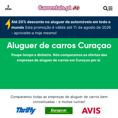
Até 20% desconto no aluguer de automóveis em todo o
mundo
Esta promoção é válida até 11 de agosto de 2026
- aproveite-a hoje mesmo!
Aluguer de carros Curaçao
Poupe tempo e dinheiro. Nós comparamos as ofertas das
empresas de aluguer de carros em Curaçao por si.
Comparamos todas as empresas de aluguer de carros bem
conceituadas - e muitas outras!