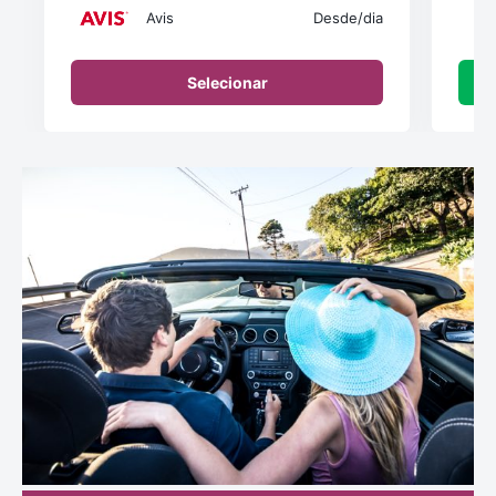
Avis
Desde
/dia
Selecionar