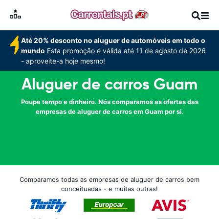
Até 20% desconto no aluguer de automóveis em todo o
mundo
Esta promoção é válida até 11 de agosto de 2026
- aproveite-a hoje mesmo!
Aluguer de carros Guam
Poupe tempo e dinheiro. Nós comparamos as ofertas das
empresas de aluguer de carros em Guam por si.
Comparamos todas as empresas de aluguer de carros bem
conceituadas - e muitas outras!