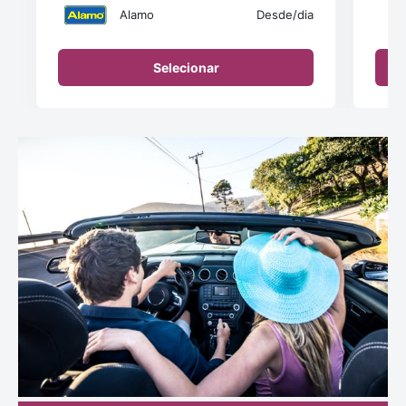
Alamo
Desde
/dia
Selecionar