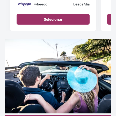
wheego
Desde
/dia
Selecionar