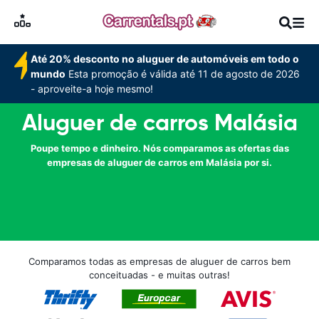
Até 20% desconto no aluguer de automóveis em todo o
mundo
Esta promoção é válida até 11 de agosto de 2026
- aproveite-a hoje mesmo!
Aluguer de carros Malásia
Poupe tempo e dinheiro. Nós comparamos as ofertas das
empresas de aluguer de carros em Malásia por si.
Comparamos todas as empresas de aluguer de carros bem
conceituadas - e muitas outras!