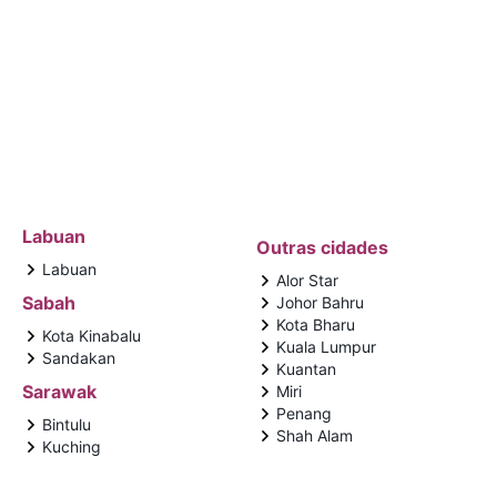
Labuan
Outras cidades
Labuan
Alor Star
Sabah
Johor Bahru
Kota Bharu
Kota Kinabalu
Kuala Lumpur
Sandakan
Kuantan
Sarawak
Miri
Penang
Bintulu
Shah Alam
Kuching