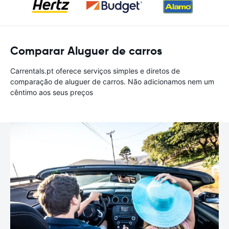
Comparar Aluguer de carros
Carrentals.pt oferece serviços simples e diretos de
comparação de aluguer de carros. Não adicionamos nem um
cêntimo aos seus preços