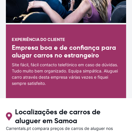
EXPERIÊNCIA DO CLIENTE
Empresa boa e de confiança para
alugar carros no estrangeiro
Site fácil, fácil contacto telefónico em caso de dúvidas.
Tudo muito bem organizado. Equipa simpática. Aluguei
carro através desta empresa várias vezes e fiquei
sempre satisfeito.
Localizações de carros de
aluguer em Samoa
Carrentals.pt compara preços de carros de aluguer nos