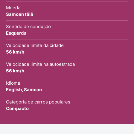
Moeda
Samoan tālā
Sentido de condução
Esquerda
Velocidade limite da cidade
56 km/h
Velocidade limite na autoestrada
56 km/h
Idioma
English, Samoan
Categoria de carros populares
Compacto