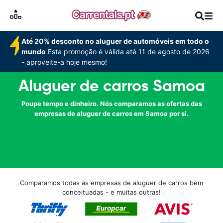
Até 20% desconto no aluguer de automóveis em todo o
mundo
Esta promoção é válida até 11 de agosto de 2026
- aproveite-a hoje mesmo!
Aluguer de carros Samoa
Poupe tempo e dinheiro. Nós comparamos as ofertas das
empresas de aluguer de carros em Samoa por si.
Comparamos todas as empresas de aluguer de carros bem
conceituadas - e muitas outras!