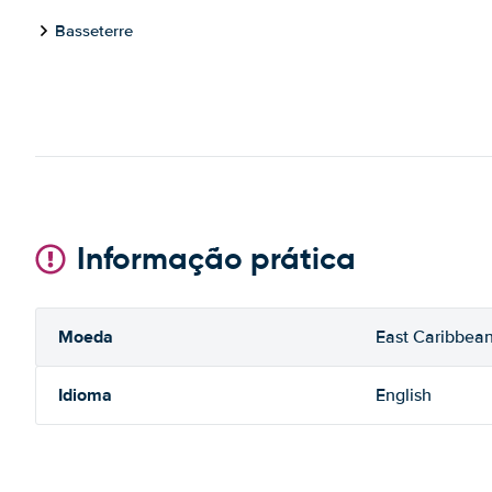
Basseterre
Informação prática
Moeda
East Caribbean
Idioma
English