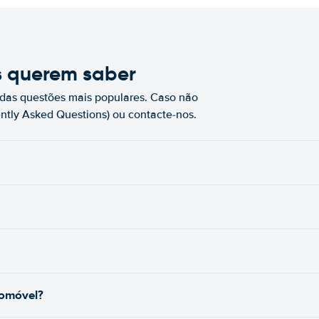
s querem saber
das questões mais populares. Caso não
ntly Asked Questions) ou contacte-nos.
tomóvel?