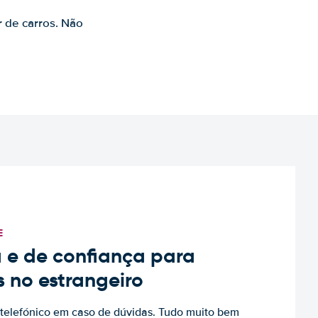
r de carros. Não
E
 e de confiança para
s no estrangeiro
to telefónico em caso de dúvidas. Tudo muito bem