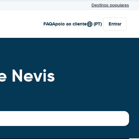
Destinos populares
FAQ
Apoio ao cliente
(PT)
Entrar
e Nevis