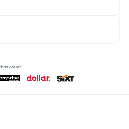
tas outras!
s