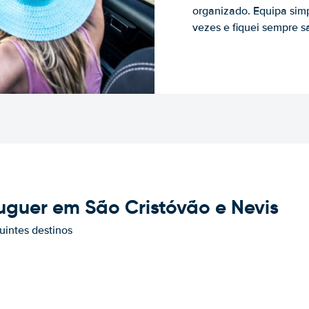
organizado. Equipa simp
vezes e fiquei sempre sa
uguer em São Cristóvão e Nevis
uintes destinos