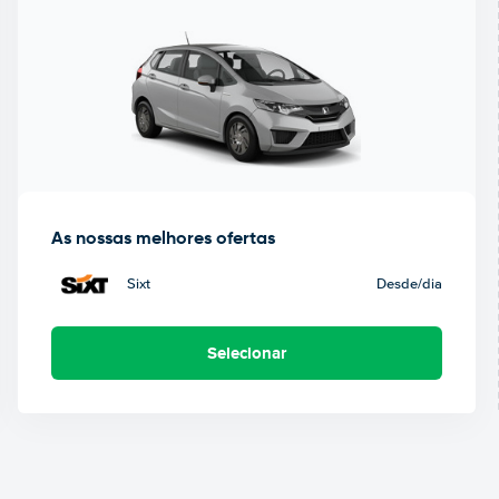
As nossas melhores ofertas
Sixt
Desde
/dia
Selecionar