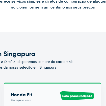
ferece serviços simples e diretos de comparação de alugue
adicionamos nem um cêntimo aos seus preços
m Singapura
a família, disporemos sempre do carro mais
s da nossa seleção em Singapura.
Honda Fit
Sem preocupações
Ou equivalente