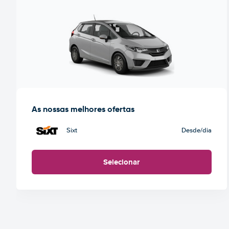
As nossas melhores ofertas
Sixt
Desde
/dia
Selecionar