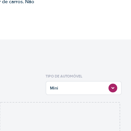
r de carros. Não
TIPO DE AUTOMÓVEL
Mini