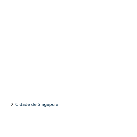
Cidade de Singapura