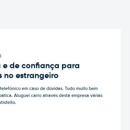
E
 e de confiança para
s no estrangeiro
to telefónico em caso de dúvidas. Tudo muito bem
ática. Aluguei carro através desta empresa várias
tisfeito.