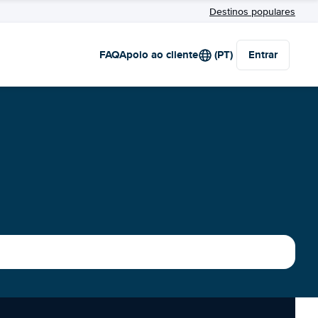
Destinos populares
FAQ
Apoio ao cliente
(PT)
Entrar