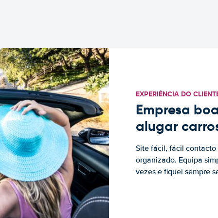
EXPERIÊNCIA DO CLIENT
Empresa boa
alugar carro
Site fácil, fácil contac
organizado. Equipa simp
vezes e fiquei sempre sa