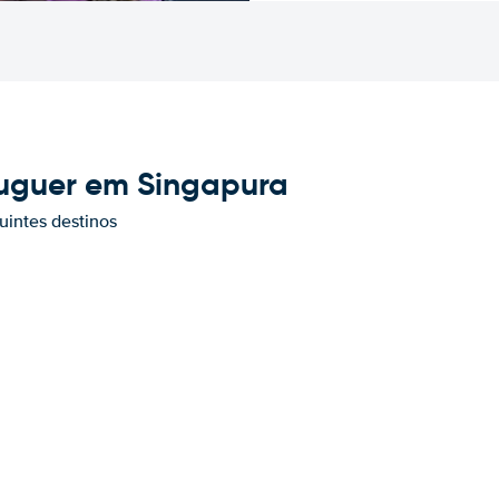
luguer em Singapura
uintes destinos