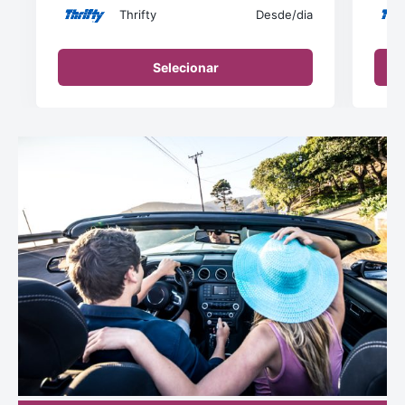
Thrifty
Desde
/dia
Selecionar