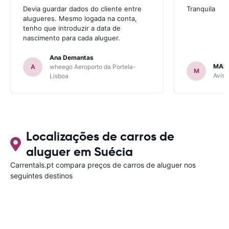
Devia guardar dados do cliente entre
Tranquila
alugueres. Mesmo logada na conta,
tenho que introduzir a data de
nascimento para cada aluguer.
Ana Demantas
MAR
A
wheego Aeroporto da Portela-
M
Avis 
Lisboa
Localizações de carros de
aluguer em Suécia
Carrentals.pt compara preços de carros de aluguer nos
seguintes destinos