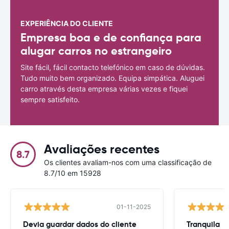
EXPERIÊNCIA DO CLIENTE
Empresa boa e de confiança para
alugar carros no estrangeiro
Site fácil, fácil contacto telefónico em caso de dúvidas.
Tudo muito bem organizado. Equipa simpática. Aluguei
carro através desta empresa várias vezes e fiquei
sempre satisfeito.
Avaliações recentes
8.7
Os clientes avaliam-nos com uma classificação de
8.7/10 em 15928
01-11-2025
Devia guardar dados do cliente
Tranquila