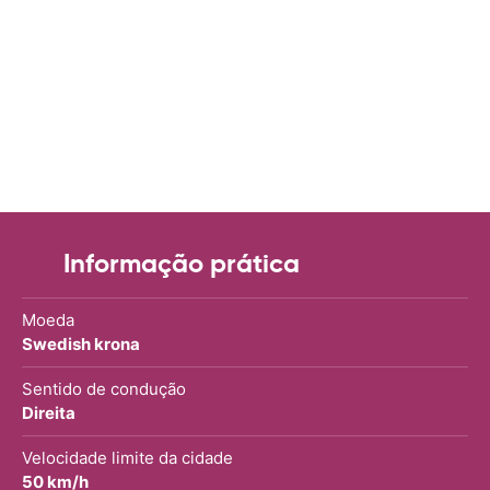
Informação prática
Moeda
Swedish krona
Sentido de condução
Direita
Velocidade limite da cidade
50 km/h