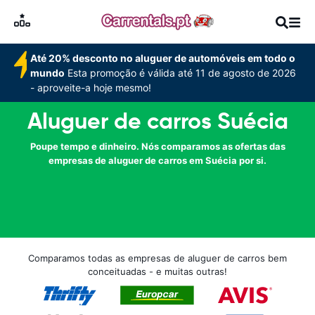
Até 20% desconto no aluguer de automóveis em todo o
mundo
Esta promoção é válida até 11 de agosto de 2026
- aproveite-a hoje mesmo!
Aluguer de carros Suécia
Poupe tempo e dinheiro. Nós comparamos as ofertas das
empresas de aluguer de carros em Suécia por si.
Comparamos todas as empresas de aluguer de carros bem
conceituadas - e muitas outras!