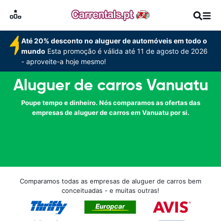
Até 20% desconto no aluguer de automóveis em todo o
mundo
Esta promoção é válida até 11 de agosto de 2026
- aproveite-a hoje mesmo!
Aluguer de carros Vanuatu
Poupe tempo e dinheiro. Nós comparamos as ofertas das
empresas de aluguer de carros em Vanuatu por si.
Comparamos todas as empresas de aluguer de carros bem
conceituadas - e muitas outras!