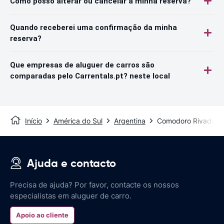
Como posso alterar ou cancelar a minha reserva?
Quando receberei uma confirmação da minha
reserva?
Que empresas de aluguer de carros são
comparadas pelo Carrentals.pt? neste local
Início
América do Sul
Argentina
Comodoro Rivadavi
Ajuda e contacto
Precisa de ajuda? Por favor, contacte os nossos
especialistas em aluguer de carro.
Apoio ao cliente