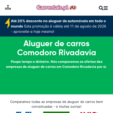
Até 20% desconto no aluguer de automóveis em todo o
mundo
Esta promoção é válida até 11 de agosto de 2026
- aproveite-a hoje mesmo!
Aluguer de carros
Comodoro Rivadavia
Poupe tempo e dinheiro. Nós comparamos as ofertas das
empresas de aluguer de carros em Comodoro Rivadavia por si.
Comparamos todas as empresas de aluguer de carros bem
conceituadas - e muitas outras!