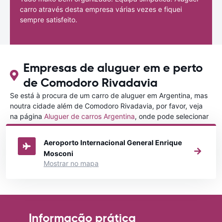
carro através desta empresa várias vezes e fiquei
sempre satisfeito.
Empresas de aluguer em e perto
de Comodoro Rivadavia
Se está à procura de um carro de aluguer em Argentina, mas
noutra cidade além de Comodoro Rivadavia, por favor, veja
na página
Aluguer de carros Argentina
, onde pode selecionar
a outra cidade em Argentina que gostaria de alugar um carro
Aeroporto Internacional General Enrique
Mosconi
Mostrar no mapa
Informação prática