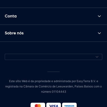
Conta
Sobre nós
Este sítio Web é da propriedade e administrada por EasyTerra B.V. e
registrada na Câmara de Comércio de Leeuwarden, Países Baixos com o
número 01104443