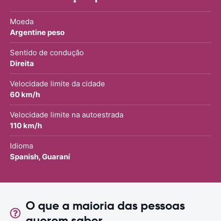
Moeda
Argentine peso
Sentido de condução
Direita
Velocidade limite da cidade
60 km/h
Velocidade limite na autoestrada
110 km/h
Idioma
Spanish, Guaraní
O que a maioria das pessoas
querem saber