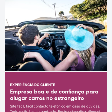
EXPERIÊNCIA DO CLIENTE
Empresa boa e de confiança para
alugar carros no estrangeiro
Site fácil, fácil contacto telefónico em caso de dúvidas.
Tudo muito bem organizado. Equipa simpática. Aluguei