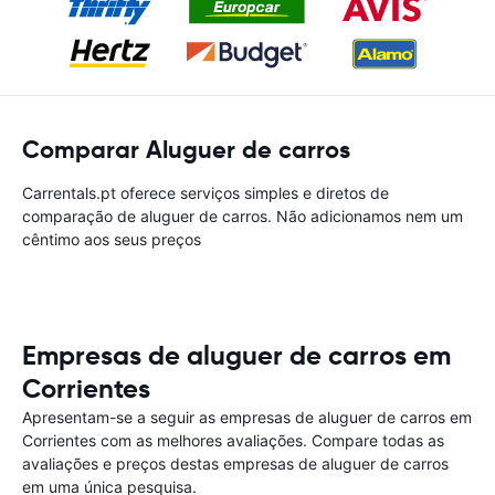
Comparar Aluguer de carros
Carrentals.pt oferece serviços simples e diretos de
comparação de aluguer de carros. Não adicionamos nem um
cêntimo aos seus preços
Empresas de aluguer de carros em
Corrientes
Apresentam-se a seguir as empresas de aluguer de carros em
Corrientes com as melhores avaliações. Compare todas as
avaliações e preços destas empresas de aluguer de carros
em uma única pesquisa.