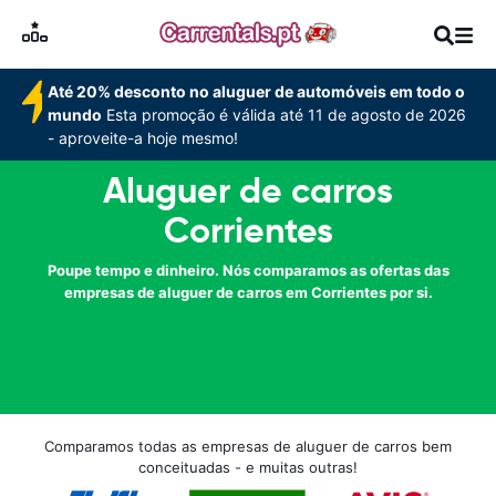
Até 20% desconto no aluguer de automóveis em todo o
mundo
Esta promoção é válida até 11 de agosto de 2026
- aproveite-a hoje mesmo!
Aluguer de carros
Corrientes
Poupe tempo e dinheiro. Nós comparamos as ofertas das
empresas de aluguer de carros em Corrientes por si.
Comparamos todas as empresas de aluguer de carros bem
conceituadas - e muitas outras!