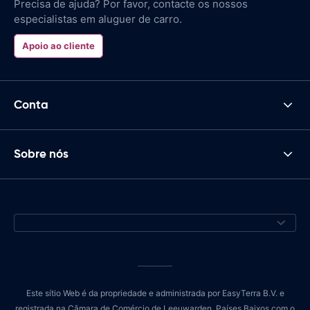
Precisa de ajuda? Por favor, contacte os nossos
especialistas em aluguer de carro.
Apoio ao cliente
Conta
Sobre nós
Este sítio Web é da propriedade e administrada por EasyTerra B.V. e
registrada na Câmara de Comércio de Leeuwarden, Países Baixos com o