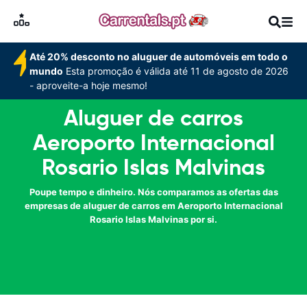
Até 20% desconto no aluguer de automóveis em todo o
mundo
Esta promoção é válida até 11 de agosto de 2026
- aproveite-a hoje mesmo!
Aluguer de carros
Aeroporto Internacional
Rosario Islas Malvinas
Poupe tempo e dinheiro. Nós comparamos as ofertas das
empresas de aluguer de carros em Aeroporto Internacional
Rosario Islas Malvinas por si.