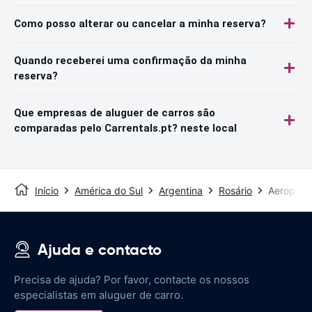
Como posso alterar ou cancelar a minha reserva?
Quando receberei uma confirmação da minha
reserva?
Que empresas de aluguer de carros são
comparadas pelo Carrentals.pt? neste local
Início
América do Sul
Argentina
Rosário
Aeroporto
Ajuda e contacto
Precisa de ajuda? Por favor, contacte os nossos
especialistas em aluguer de carro.