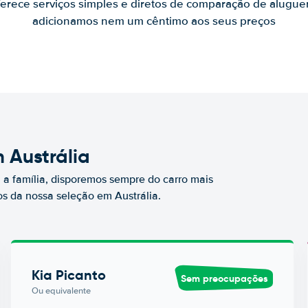
ferece serviços simples e diretos de comparação de alugue
adicionamos nem um cêntimo aos seus preços
 Austrália
a família, disporemos sempre do carro mais
 da nossa seleção em Austrália.
Kia Picanto
Sem preocupações
Ou equivalente