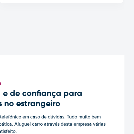
E
 e de confiança para
s no estrangeiro
to telefónico em caso de dúvidas. Tudo muito bem
ática. Aluguei carro através desta empresa várias
tisfeito.