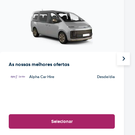
As nossas melhores ofertas
Alpha Car Hire
Desde
/dia
Selecionar