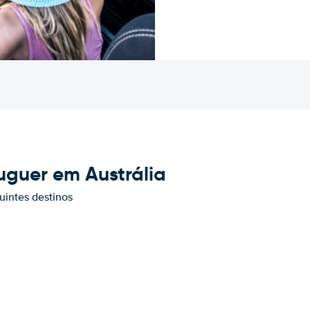
uguer em Austrália
uintes destinos