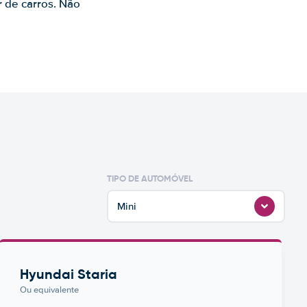
r de carros. Não
TIPO DE AUTOMÓVEL
Mini
Hyundai Staria
Ou equivalente