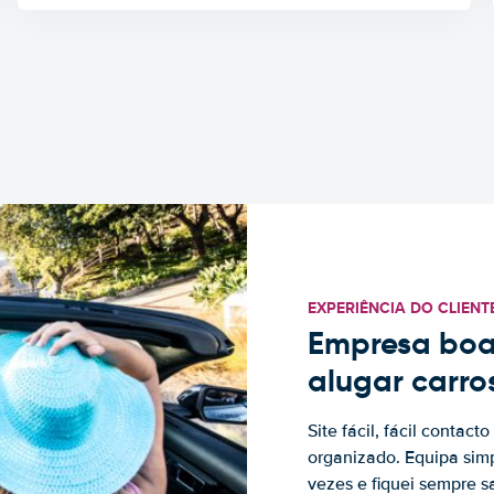
EXPERIÊNCIA DO CLIENT
Empresa boa
alugar carro
Site fácil, fácil contac
organizado. Equipa simp
vezes e fiquei sempre sa