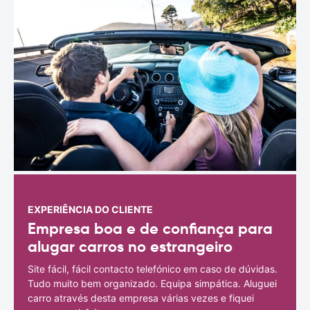
EXPERIÊNCIA DO CLIENTE
Empresa boa e de confiança para
alugar carros no estrangeiro
Site fácil, fácil contacto telefónico em caso de dúvidas.
Tudo muito bem organizado. Equipa simpática. Aluguei
carro através desta empresa várias vezes e fiquei