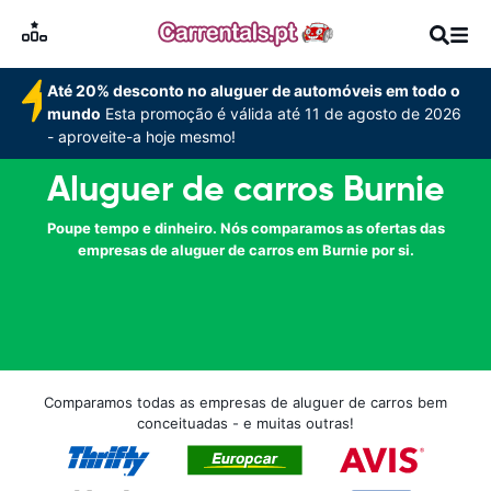
Até 20% desconto no aluguer de automóveis em todo o
mundo
Esta promoção é válida até 11 de agosto de 2026
- aproveite-a hoje mesmo!
Aluguer de carros Burnie
Poupe tempo e dinheiro. Nós comparamos as ofertas das
empresas de aluguer de carros em Burnie por si.
Comparamos todas as empresas de aluguer de carros bem
conceituadas - e muitas outras!