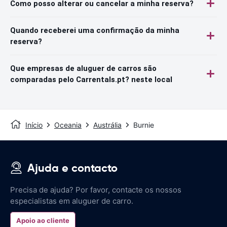
Como posso alterar ou cancelar a minha reserva?
Quando receberei uma confirmação da minha
reserva?
Que empresas de aluguer de carros são
comparadas pelo Carrentals.pt? neste local
Início
Oceania
Austrália
Burnie
Ajuda e contacto
Precisa de ajuda? Por favor, contacte os nossos
especialistas em aluguer de carro.
Apoio ao cliente