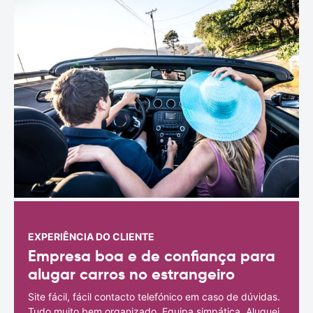
EXPERIÊNCIA DO CLIENTE
Empresa boa e de confiança para
alugar carros no estrangeiro
Site fácil, fácil contacto telefónico em caso de dúvidas.
Tudo muito bem organizado. Equipa simpática. Aluguei