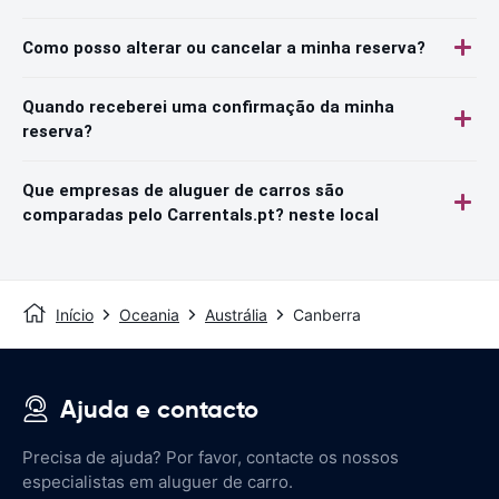
Como posso alterar ou cancelar a minha reserva?
Quando receberei uma confirmação da minha
reserva?
Que empresas de aluguer de carros são
comparadas pelo Carrentals.pt? neste local
Início
Oceania
Austrália
Canberra
Ajuda e contacto
Precisa de ajuda? Por favor, contacte os nossos
especialistas em aluguer de carro.