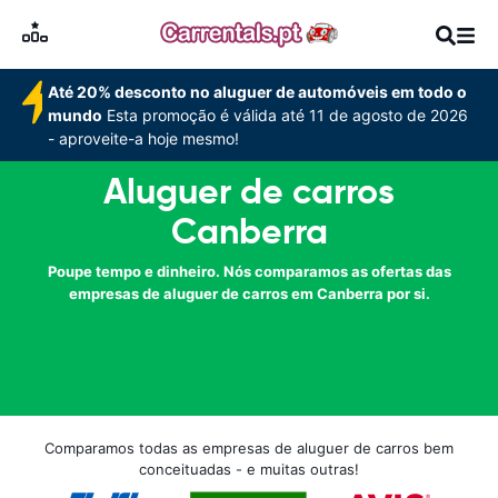
Até 20% desconto no aluguer de automóveis em todo o
mundo
Esta promoção é válida até 11 de agosto de 2026
- aproveite-a hoje mesmo!
Aluguer de carros
Canberra
Poupe tempo e dinheiro. Nós comparamos as ofertas das
empresas de aluguer de carros em Canberra por si.
Comparamos todas as empresas de aluguer de carros bem
conceituadas - e muitas outras!