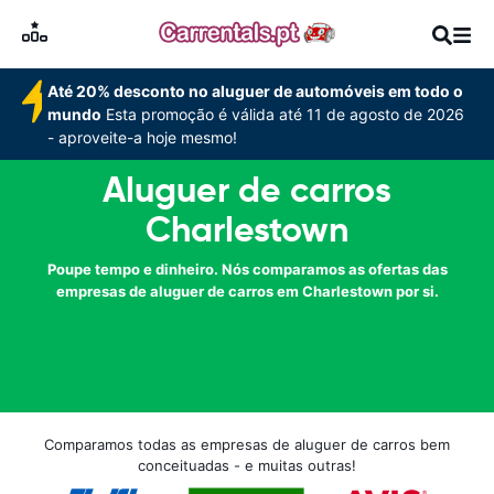
Até 20% desconto no aluguer de automóveis em todo o
mundo
Esta promoção é válida até 11 de agosto de 2026
- aproveite-a hoje mesmo!
Aluguer de carros
Charlestown
Poupe tempo e dinheiro. Nós comparamos as ofertas das
empresas de aluguer de carros em Charlestown por si.
Comparamos todas as empresas de aluguer de carros bem
conceituadas - e muitas outras!