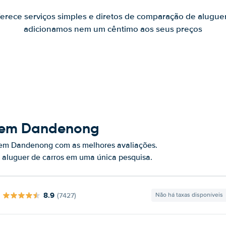
ferece serviços simples e diretos de comparação de alugue
adicionamos nem um cêntimo aos seus preços
s em Dandenong
s em Dandenong com as melhores avaliações.
 aluguer de carros em uma única pesquisa.
8.9
(7427)
Não há taxas disponíveis