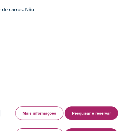
r de carros. Não
Mais informações
Pesquisar e reservar