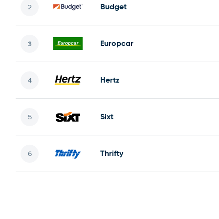
Budget
Europcar
Hertz
Sixt
Thrifty