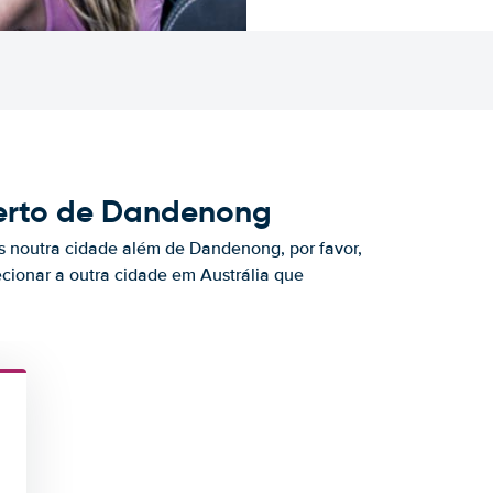
erto de Dandenong
as noutra cidade além de Dandenong, por favor,
ecionar a outra cidade em Austrália que