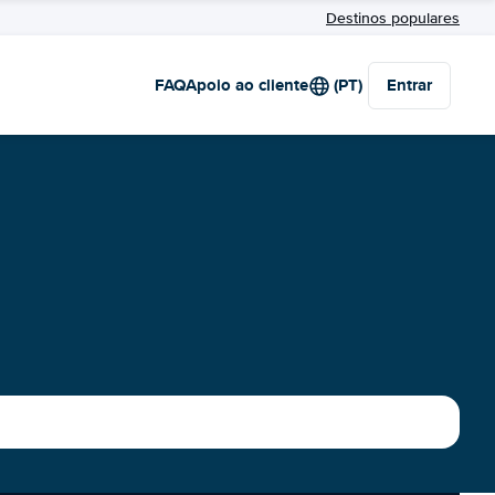
Destinos populares
FAQ
Apoio ao cliente
(PT)
Entrar