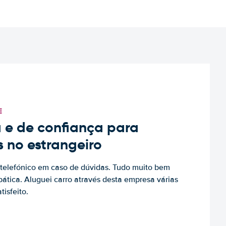
E
 e de confiança para
s no estrangeiro
to telefónico em caso de dúvidas. Tudo muito bem
ática. Aluguei carro através desta empresa várias
tisfeito.