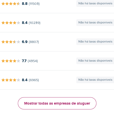
8.8
(11503)
Não há taxas disponíveis
8.4
(10239)
Não há taxas disponíveis
6.9
(8807)
Não há taxas disponíveis
7.7
(4354)
Não há taxas disponíveis
8.4
(6965)
Não há taxas disponíveis
Mostrar todas as empresas de aluguer