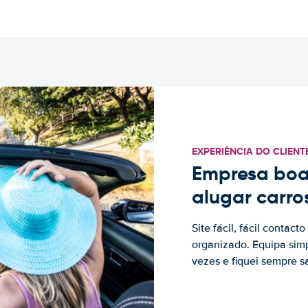
EXPERIÊNCIA DO CLIENT
Empresa boa
alugar carro
Site fácil, fácil contac
organizado. Equipa simp
vezes e fiquei sempre sa